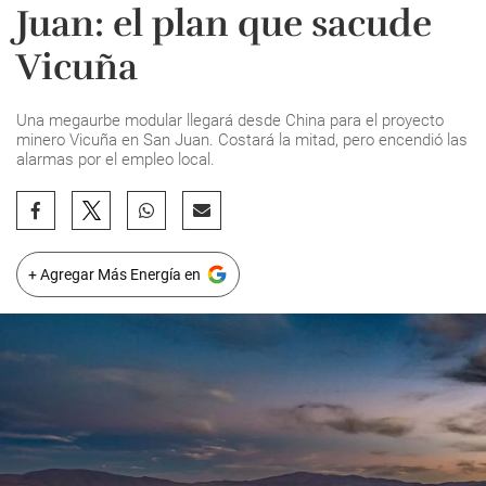
Juan: el plan que sacude
Vicuña
Una megaurbe modular llegará desde China para el proyecto
minero Vicuña en San Juan. Costará la mitad, pero encendió las
alarmas por el empleo local.
+ Agregar Más Energía en