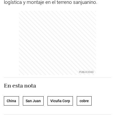
logística y montaje en el terreno sanjuanino.
En esta nota
China
San Juan
Vicuña Corp
cobre