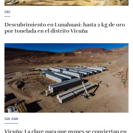
ORO
Descubrimiento en Lunahuasi: hasta 2 kg de oro
por tonelada en el distrito Vicuña
SAN JUAN
Vicuña: La clave para que pymes se conviertan en