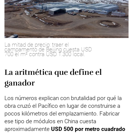
La mitad de precio: traer el
campamento de Beijing cuesta USD
700 el m² contra USD 1.300 local.
La aritmética que define el
ganador
Los números explican con brutalidad por qué la
obra cruzó el Pacífico en lugar de construirse a
pocos kilómetros del emplazamiento. Fabricar
ese tipo de módulos en China cuesta
aproximadamente
USD 500 por metro cuadrado