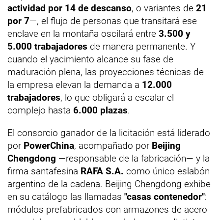
actividad por 14 de descanso
, o variantes de
21
por 7
—, el flujo de personas que transitará ese
enclave en la montaña oscilará entre
3.500 y
5.000 trabajadores
de manera permanente. Y
cuando el yacimiento alcance su fase de
maduración plena, las proyecciones técnicas de
la empresa elevan la demanda a
12.000
trabajadores
, lo que obligará a escalar el
complejo hasta
6.000 plazas
.
El consorcio ganador de la licitación está liderado
por
PowerChina
, acompañado por
Beijing
Chengdong
—responsable de la fabricación— y la
firma santafesina
RAFA S.A.
como único eslabón
argentino de la cadena. Beijing Chengdong exhibe
en su catálogo las llamadas
"casas contenedor"
:
módulos prefabricados con armazones de acero