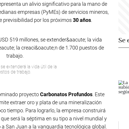
representa un alivio significativo para la mano de
medianas empresas (PyMEs) de servicios mineros,
e previsibilidad por los próximos
30 años
.
Se 
e extenderá la vida útil de la
stos de trabajo.
enominado proyecto
Carbonatos Profundos
. Este
te extraer oro y plata de una mineralización
oco tiempo. Para lograrlo, la empresa construirá
que será la séptima en su tipo a nivel mundial y
o a San Juan a la vanguardia tecnológica global.