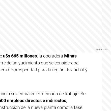
de
u$s 665 millones
, la operadora
Minas
ierre de un yacimiento que se consideraba
era de prosperidad para la región de Jáchal y
ncio se sentirá en el mercado de trabajo. Se
500 empleos directos e indirectos
,
strucción de la nueva planta como la fase