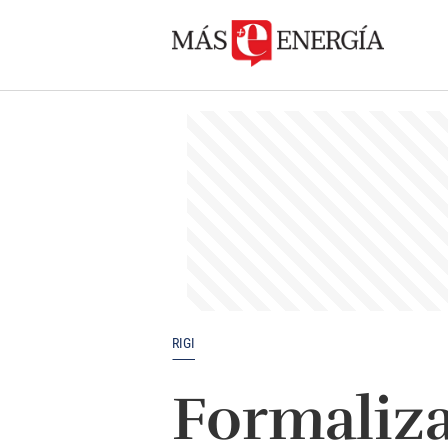
RIGI
Formaliz