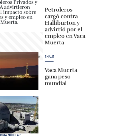
Petroleros
cargó contra
Halliburton y
advirtió por el
empleo en Vaca
Muerta
SHALE
Vaca Muerta
gana peso
mundial
RGÍA NUCLEAR