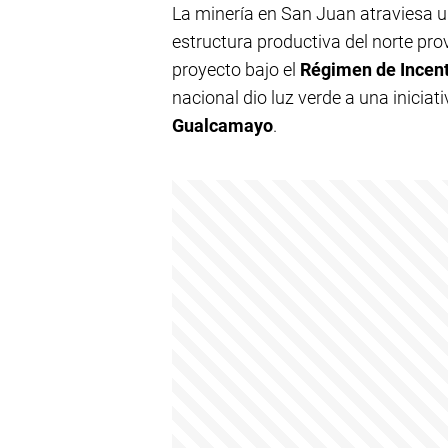
La minería en San Juan atraviesa u
estructura productiva del norte prov
proyecto bajo el
Régimen de Incent
nacional dio luz verde a una iniciat
Gualcamayo
.