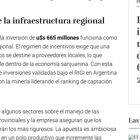
P
la infraestructura regional
 la inversión de
u$s 665 millones
funciona como
gional. El régimen de incentivos exige que una
s se destine a proveedores locales, lo que
cule dentro de la economía sanjuanina. Con esta
e inversiones validadas bajo el RIGI en Argentina
con la minería liderando el ranking de captación
 algunos sectores sobre el manejo de las
Las
provinciales y la empresa aseguran que los
rán los más rigurosos. La apuesta es ambiciosa:
en un polo productivo que incremente las