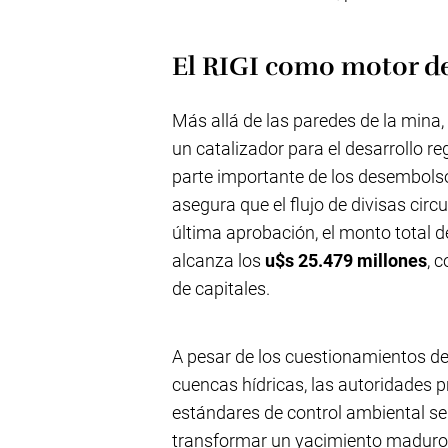
El RIGI como motor de 
Más allá de las paredes de la mina,
un catalizador para el desarrollo re
parte importante de los desembolso
asegura que el flujo de divisas cir
última aprobación, el monto total d
alcanza los
u$s 25.479 millones
, 
de capitales.
A pesar de los cuestionamientos de
cuencas hídricas, las autoridades 
estándares de control ambiental se
transformar un yacimiento maduro 