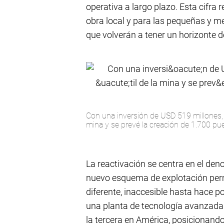
operativa a largo plazo. Esta cifra 
obra local y para las pequeñas y 
que volverán a tener un horizonte d
Con una inversión de USD 519 millones, s
mina y se prevé la creación de 1.700 pue
La reactivación se centra en el d
nuevo esquema de explotación permi
diferente, inaccesible hasta hace p
una planta de tecnología avanzada 
la tercera en América, posicionand