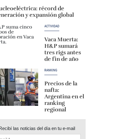
cleoeléctrica: récord de
eneración y expansión global
ACTIVIDAD
Vaca Muerta:
H&P sumará
tres rigs antes
de fin de año
RANKING
Precios de la
nafta:
Argentina en el
ranking
regional
Recibí las noticias del día en tu e-mail