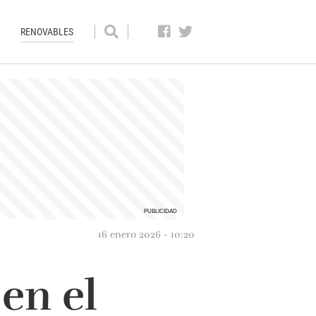
RENOVABLES
16 enero 2026 - 10:20
en el