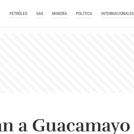
PETRÓLEO
GAS
MINERÍA
POLÍTICA
INTERNACIONALES
an a Guacamayo 