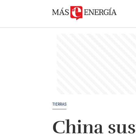
TIERRAS
China su