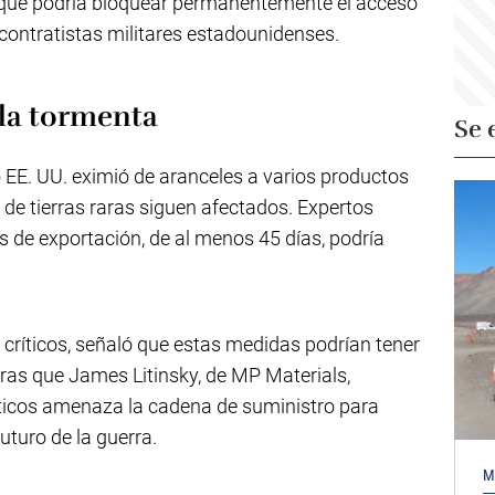
 que podría bloquear permanentemente el acceso
contratistas militares estadounidenses.
 la tormenta
Se 
 EE. UU. eximió de aranceles a varios productos
de tierras raras siguen afectados. Expertos
s de exportación, de al menos 45 días, podría
 críticos, señaló que estas medidas podrían tener
tras que James Litinsky, de MP Materials,
íticos amenaza la cadena de suministro para
uturo de la guerra.
M