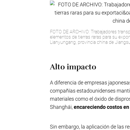
FOTO DE ARCHIVO: Trabajadores transpo
elementos de tierras raras para su expo
Lianyungang, provincia china de Jiang
Alto impacto
A diferencia de empresas japonesa
compañías estadounidenses mantie
materiales como el óxido de dispro
Shanghái,
encareciendo costos en 
Sin embargo, la aplicación de las re