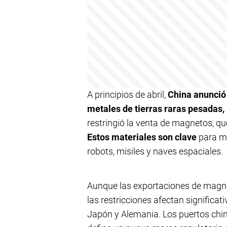
A principios de abril,
China anunció 
metales de tierras raras pesadas,
restringió la venta de magnetos, q
Estos materiales son clave
para mo
robots, misiles y naves espaciales.
Aunque las exportaciones de magne
las restricciones afectan significa
Japón y Alemania. Los puertos chin