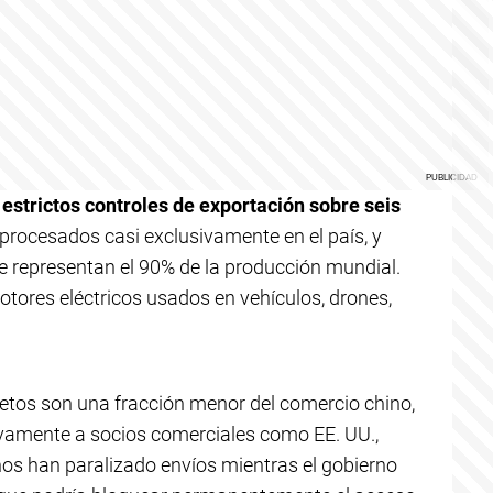
estrictos controles de exportación sobre seis
procesados casi exclusivamente en el país, y
ue representan el 90% de la producción mundial.
tores eléctricos usados en vehículos, drones,
tos son una fracción menor del comercio chino,
tivamente a socios comerciales como EE. UU.,
os han paralizado envíos mientras el gobierno