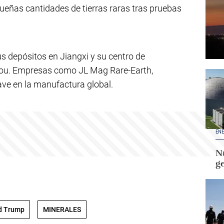
eñas cantidades de tierras raras tras pruebas
s depósitos en Jiangxi y su centro de
ou. Empresas como JL Mag Rare-Earth,
ave en la manufactura global.
ENE
Nu
g
d Trump
MINERALES