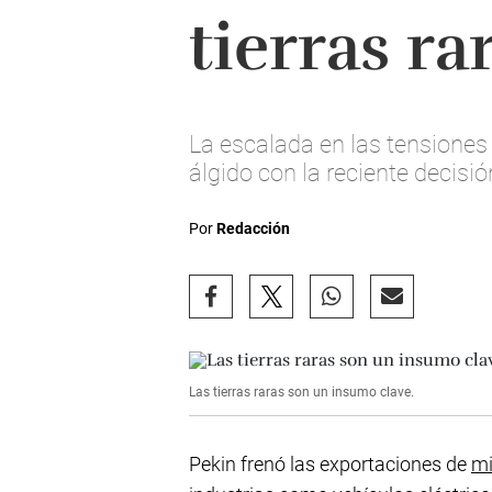
tierras r
La escalada en las tensione
álgido con la reciente decisi
Por
Redacción
Las tierras raras son un insumo clave.
Pekin frenó las exportaciones de
mi