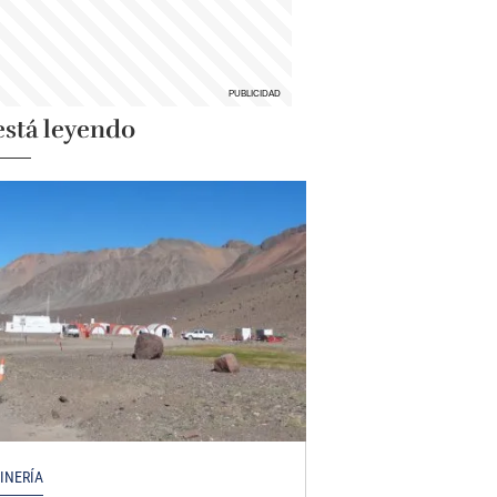
está leyendo
INERÍA