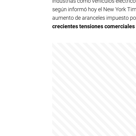
industrias como vehículos eléctric
según informó hoy el New York Time
aumento de aranceles impuesto por
crecientes tensiones comerciales