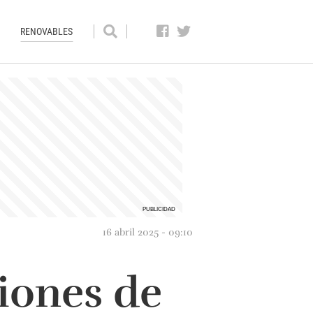
RENOVABLES
16 abril 2025 - 09:10
iones de