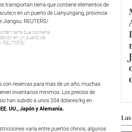
rtan tierra que contiene
rtación en un puerto de
su. REUTERS/
s con reservas para más de un año, muchas
nen inventarios mínimos. Los precios de
sio han subido a unos 204 dólares/kg en
EE. UU., Japón y Alemania.
Las
stricciones varía entre puertos chinos, algunos