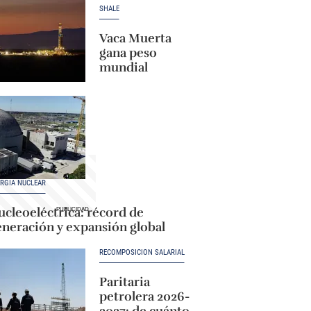
SHALE
Vaca Muerta
gana peso
mundial
RGÍA NUCLEAR
cleoeléctrica: récord de
eneración y expansión global
RECOMPOSICIÓN SALARIAL
Paritaria
petrolera 2026-
2027: de cuánto