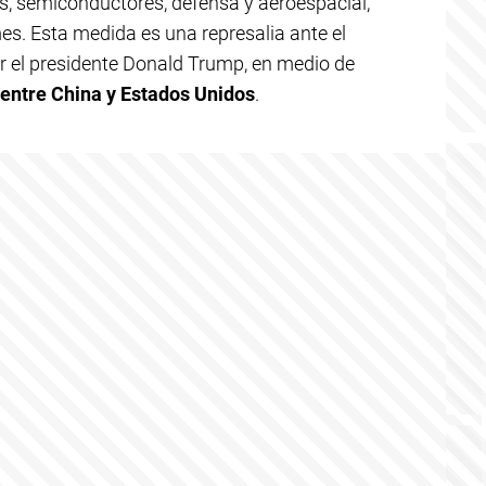
os, semiconductores, defensa y aeroespacial,
s. Esta medida es una represalia ante el
 el presidente Donald Trump, en medio de
 entre China y Estados Unidos
.