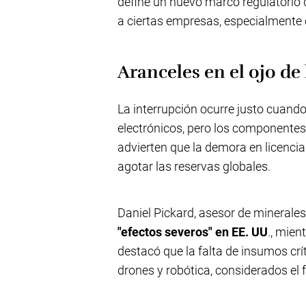
define un nuevo marco regulatorio
a ciertas empresas, especialmente 
Aranceles en el ojo de
La interrupción ocurre justo cuando
electrónicos, pero los componentes 
advierten que la demora en licencia
agotar las reservas globales.
Daniel Pickard, asesor de minerales
"efectos severos" en EE. UU
., mien
destacó que la falta de insumos cr
drones y robótica, considerados el f