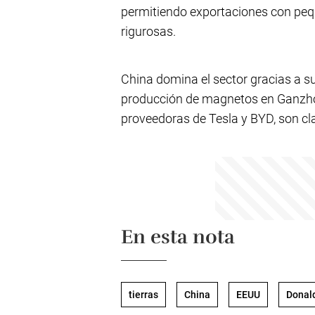
permitiendo exportaciones con pequ
rigurosas.
China domina el sector gracias a su
producción de magnetos en Ganzh
proveedoras de Tesla y BYD, son cl
En esta nota
tierras
China
EEUU
Donal