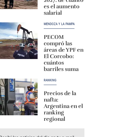
es el aumento
salarial
MENDOZA Y LA PAMPA
PECOM
compró las
áreas de YPF en
El Corcobo:
cuántos
barriles suma
RANKING
Precios de la
nafta:
Argentina en el
ranking
regional