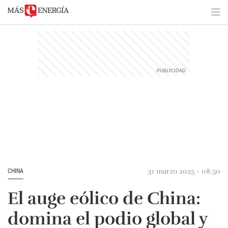
31 marzo 2025 - 08:50
CHINA
El auge eólico de China:
domina el podio global y