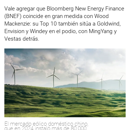
Vale agregar que Bloomberg New Energy Finance
(BNEF) coincide en gran medida con Wood
Mackenzie: su Top 10 también sitúa a Goldwind,
Envision y Windey en el podio, con MingYang y
Vestas detrás.
El mercado eólico doméstico chino,
que en 2024 instaló más de 80.000