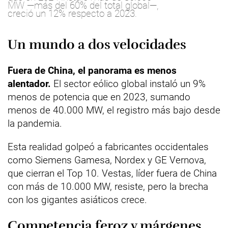
MW —más del 60% del total global—,
creció un 12% respecto a 2023.
Un mundo a dos velocidades
Fuera de China, el panorama es menos
alentador.
El sector eólico global instaló un 9%
menos de potencia que en 2023, sumando
menos de 40.000 MW, el registro más bajo desde
la pandemia.
Esta realidad golpeó a fabricantes occidentales
como Siemens Gamesa, Nordex y GE Vernova,
que cierran el Top 10. Vestas, líder fuera de China
con más de 10.000 MW, resiste, pero la brecha
con los gigantes asiáticos crece.
Competencia feroz y márgenes