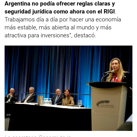
Argentina no podía ofrecer reglas claras y
seguridad jurídica como ahora con el RIGI
.
Trabajamos día a día por hacer una economía
más estable, más abierta al mundo y más
atractiva para inversiones”, destacó.