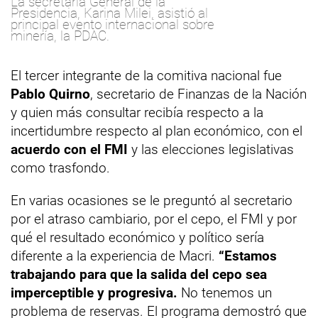
La secretaria General de la
Presidencia, Karina Milei, asistió al
principal evento internacional sobre
minería, la PDAC.
El tercer integrante de la comitiva nacional fue
Pablo Quirno
, secretario de Finanzas de la Nación
y quien más consultar recibía respecto a la
incertidumbre respecto al plan económico, con el
acuerdo con el FMI
y las elecciones legislativas
como trasfondo.
En varias ocasiones se le preguntó al secretario
por el atraso cambiario, por el cepo, el FMI y por
qué el resultado económico y político sería
diferente a la experiencia de Macri.
“Estamos
trabajando para que la salida del cepo sea
imperceptible y progresiva.
No tenemos un
problema de reservas. El programa demostró que