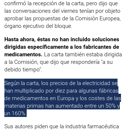
confirmó la recepción de la carta, pero dijo que
las conversaciones del viernes tenían por objeto
aprobar las propuestas de la Comisión Europea,
órgano ejecutivo del bloque.
Hasta ahora, éstas no han incluido soluciones
dirigidas específicamente a los fabricantes de
medicamentos.
La carta también estaba dirigida
a la Comisión, que dijo que respondería "a su
debido tiempo".
Según la carta, los precios de la electricidad se
han multiplicado por diez para algunas fábricas
de medicamentos en Europa y los costes de las
materias primas han aumentado entre un 50% y
un 160%.
Sus autores piden que la industria farmacéutica