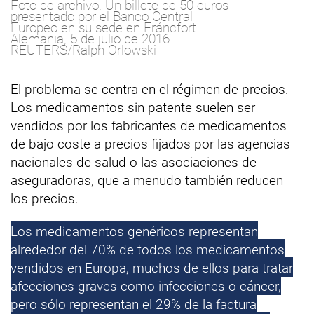
Foto de archivo. Un billete de 50 euros
presentado por el Banco Central
Europeo en su sede en Fráncfort.
Alemania, 5 de julio de 2016.
REUTERS/Ralph Orlowski
El problema se centra en el régimen de precios.
Los medicamentos sin patente suelen ser
vendidos por los fabricantes de medicamentos
de bajo coste a precios fijados por las agencias
nacionales de salud o las asociaciones de
aseguradoras, que a menudo también reducen
los precios.
Los medicamentos genéricos representan
alrededor del 70% de todos los medicamentos
vendidos en Europa, muchos de ellos para tratar
afecciones graves como infecciones o cáncer,
pero sólo representan el 29% de la factura