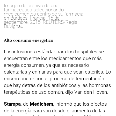
Imagen de archivo de una
farmacéutica seleccionando
medicamentos dentro de su farmacia
en Burdeos, Francia. 15 de
septiembre, 2015. REUTERS/Regis
Duvignau
Alto consumo energético
Las infusiones estándar para los hospitales se
encuentran entre los medicamentos que más
energía consumen, ya que es necesario
calentarlas y enfriarlas para que sean estériles. Lo
mismo ocurre con el proceso de fermentación
que hay detrás de los antibióticos y las hormonas
terapéuticas de uso común, dijo Van den Hoven.
Stampa
, de
Medichem
, informó que los efectos
de la energía cara van desde el aumento de las