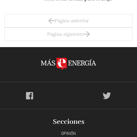
Página anterior
Página siguiente
Secciones
OPINIÓN