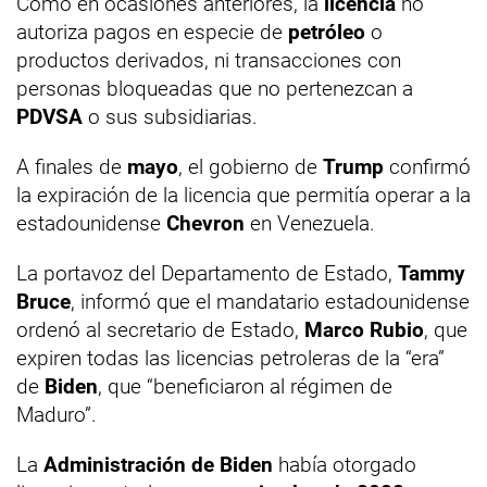
Como en ocasiones anteriores, la
licencia
no
autoriza pagos en especie de
petróleo
o
productos derivados, ni transacciones con
personas bloqueadas que no pertenezcan a
PDVSA
o sus subsidiarias.
A finales de
mayo
, el gobierno de
Trump
confirmó
la expiración de la licencia que permitía operar a la
estadounidense
Chevron
en Venezuela.
La portavoz del Departamento de Estado,
Tammy
Bruce
, informó que el mandatario estadounidense
ordenó al secretario de Estado,
Marco Rubio
, que
expiren todas las licencias petroleras de la “era”
de
Biden
, que “beneficiaron al régimen de
Maduro”.
La
Administración de Biden
había otorgado