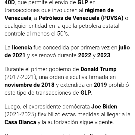
40D
, que permite el envío de
GLP
en
transacciones que involucren al
régimen de
Venezuela
, a
Petróleos de Venezuela (PDVSA)
o
cualquier entidad en la que la petrolera estatal
controle al menos el 50%.
La
licencia
fue concedida por primera vez en
julio
de 2021
y se renovó durante
2022
y
2023
.
Durante el primer gobierno de
Donald Trump
(2017-2021), una orden ejecutiva firmada en
noviembre de 2018
y extendida en
2019
prohibió
este tipo de transacciones de
GLP
.
Luego, el expresidente demócrata
Joe Biden
(2021-2025) flexibilizó estas medidas al llegar a la
Casa Blanca
y la autorización sigue vigente.