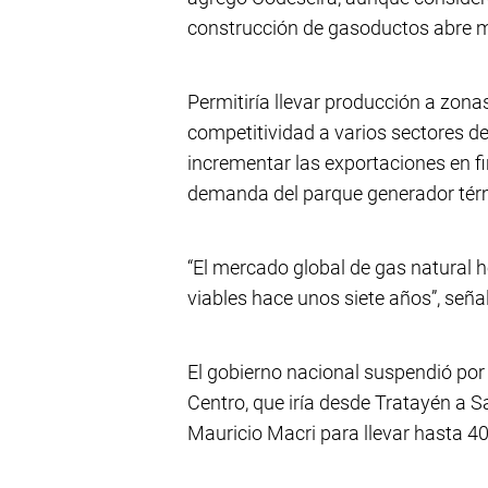
construcción de gasoductos abre 
Permitiría llevar producción a zonas
competitividad a varios sectores de
incrementar las exportaciones en f
demanda del parque generador tér
“El mercado global de gas natural h
viables hace unos siete años”, seña
El gobierno nacional suspendió por 
Centro, que iría desde Tratayén a Sa
Mauricio Macri para llevar hasta