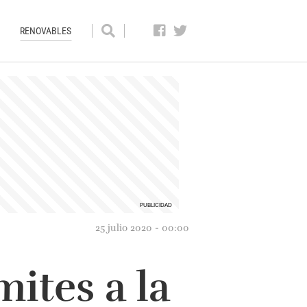
RENOVABLES
25 julio 2020 - 00:00
mites a la