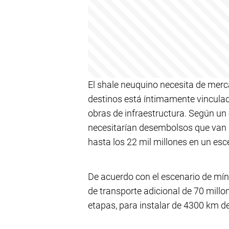
El shale neuquino necesita de merca
destinos está íntimamente vinculad
obras de infraestructura. Según un 
necesitarían desembolsos que van d
hasta los 22 mil millones en un esc
De acuerdo con el escenario de mín
de transporte adicional de 70 mill
etapas, para instalar de 4300 km d