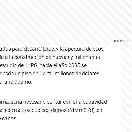
dos para desarrollarse, y la apertura de esos
a a la construcción de nuevas y millonarias
estudio del IAPG, hacia el año 2035 se
esde un piso de 12 mil millones de dólares
enario óptimo.
ima, sería necesario contar con una capacidad
ones de metros cúbicos diarios (MMm3 /d), en
e caños.