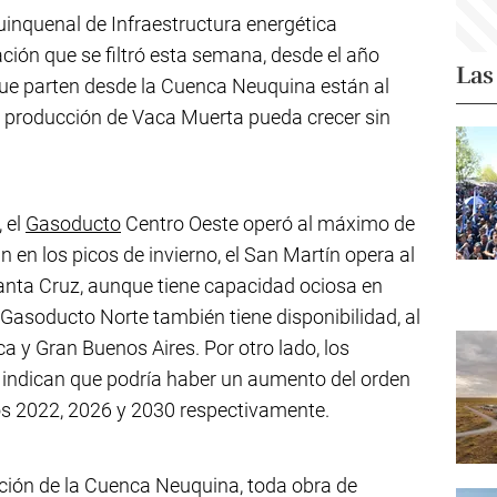
uinquenal de Infraestructura energética
ación que se filtró esta semana, desde el año
Las
ue parten desde la Cuenca Neuquina están al
la producción de Vaca Muerta pueda crecer sin
 el
Gasoducto
Centro Oeste operó al máximo de
n en los picos de invierno, el San Martín opera al
anta Cruz, aunque tiene capacidad ociosa en
 Gasoducto Norte también tiene disponibilidad, al
ca y Gran Buenos Aires. Por otro lado, los
indican que podría haber un aumento del orden
s 2022, 2026 y 2030 respectivamente.
ción de la Cuenca Neuquina, toda obra de