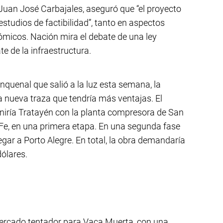
 Juan José Carbajales, aseguró que “el proyecto
studios de factibilidad”, tanto en aspectos
micos. Nación mira el debate de una ley
te de la infraestructura.
inquenal que salió a la luz esta semana, la
a nueva traza que tendría más ventajas. El
iría Tratayén con la planta compresora de San
 Fe, en una primera etapa. En una segunda fase
egar a Porto Alegre. En total, la obra demandaría
ólares.
mercado tentador para Vaca Muerta, con una