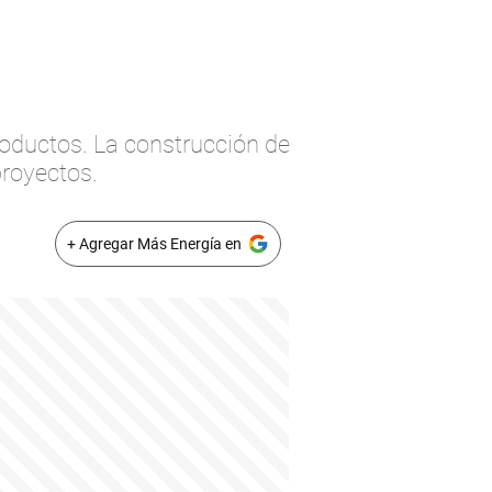
soductos. La construcción de
proyectos.
+ Agregar Más Energía en