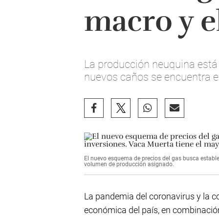
macro y e
La producción neuquina está 
nuevos caños se encuentra en
El nuevo esquema de precios del gas busca estable
volumen de producción asignado.
La pandemia del coronavirus y la c
económica del país, en combinación