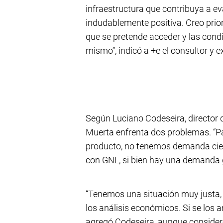
infraestructura que contribuya a e
indudablemente positiva. Creo prior
que se pretende acceder y las condi
mismo”, indicó a +e el consultor y 
Según Luciano Codeseira, director 
Muerta enfrenta dos problemas. “
producto, no tenemos demanda cie
con GNL, si bien hay una demanda gl
“Tenemos una situación muy justa,
los análisis económicos. Si se los an
agregó Codeseira, aunque consideró