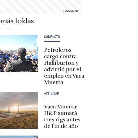
 más leídas
CONFLICTO
Petroleros
cargó contra
Halliburton y
advirtió por el
empleo en Vaca
Muerta
ACTIVIDAD
Vaca Muerta:
H&P sumará
tres rigs antes
de fin de año