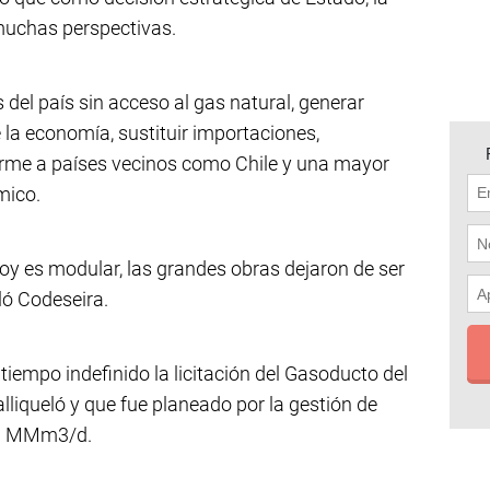
muchas perspectivas.
 del país sin acceso al gas natural, generar
 la economía, sustituir importaciones,
irme a países vecinos como Chile y una mayor
mico.
oy es modular, las grandes obras dejaron de ser
ló Codeseira.
tiempo indefinido la licitación del Gasoducto del
lliqueló y que fue planeado por la gestión de
 40 MMm3/d.