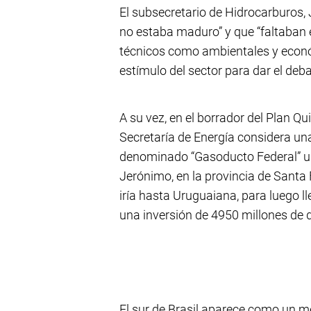
El subsecretario de Hidrocarburos,
no estaba maduro” y que “faltaban e
técnicos como ambientales y econó
estímulo del sector para dar el deba
A su vez, en el borrador del Plan Qu
Secretaría de Energía considera un
denominado “Gasoducto Federal” un
Jerónimo, en la provincia de Santa
iría hasta Uruguaiana, para luego ll
una inversión de 4950 millones de d
El sur de Brasil aparece como un 