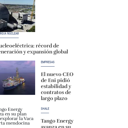
RGÍA NUCLEAR
cleoeléctrica: récord de
eneración y expansión global
EMPRESAS
El nuevo CEO
de Eni pidió
estabilidad y
contratos de
largo plazo
SHALE
Tango Energy
avanza en su