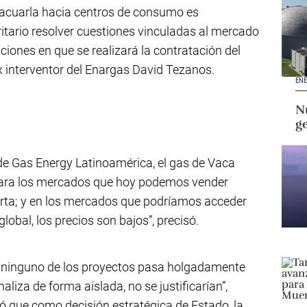
vacuarla hacia centros de consumo es
itario resolver cuestiones vinculadas al mercado
ciones en que se realizará la contratación del
ex interventor del Enargas David Tezanos.
ENE
Nu
g
de Gas Energy Latinoamérica, el gas de Vaca
Para los mercados que hoy podemos vender
rta; y en los mercados que podríamos acceder
obal, los precios son bajos”, precisó.
 ninguno de los proyectos pasa holgadamente
aliza de forma aislada, no se justificarían”,
 que como decisión estratégica de Estado, la