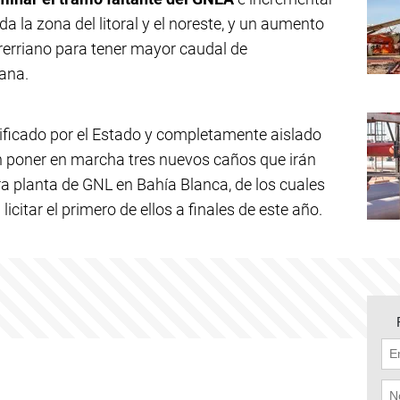
a la zona del litoral y el noreste, y un aumento
rerriano para tener mayor caudal de
ana.
ificado por el Estado y completamente aislado
n poner en marcha tres nuevos caños que irán
 planta de GNL en Bahía Blanca, de los cuales
icitar el primero de ellos a finales de este año.