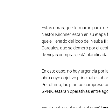
Estas obras, que formaron parte de 
Néstor Kirchner, están en su etapa 
que el llenado del loop del Neuba II
Cardales, que se demoró por el cepi
de viejas compras, está planificad
En este caso, no hay urgencia por l
obra cuyo objetivo principal es aba
Por último, las plantas compresora
GPNK, estarán operativas entre ago
Finalmente, el plan oficial prevé
ter