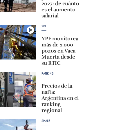
2027: de cuánto
es el aumento
salarial
YPF
YPF monitorea
más de 2.000
pozos en Vaca
Muerta desde
su RTIC
RANKING
Precios de la
nafta:
Argentina en el
ranking
regional
SHALE