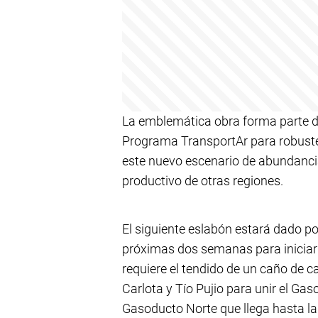
La emblemática obra forma parte de
Programa TransportAr para robustec
este nuevo escenario de abundancia
productivo de otras regiones.
El siguiente eslabón estará dado por
próximas dos semanas para iniciar
requiere el tendido de un caño de c
Carlota y Tío Pujio para unir el G
Gasoducto Norte que llega hasta la f