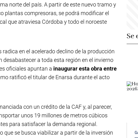
ema norte del país. A partir de este nuevo tramo y
co plantas compresoras, se podrá modificar el
oncal que atraviesa Córdoba y todo el noroeste
Se 
s radica en el acelerado declino de la producción
 desabastecer a toda esta región en el invierno
es oficiales apuntan a
inaugurar esta obra entre
omo ratificó el titular de Enarsa durante el acto
nanciada con un crédito de la CAF y, al parecer,
ansportar unos 19 millones de metros cúbicos
entes para satisfacer la demanda regional.
que se busca viabilizar a partir de la inversión
G