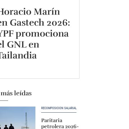
Horacio Marín
en Gastech 2026:
YPF promociona
el GNL en
Tailandia
 más leídas
RECOMPOSICIÓN SALARIAL
Paritaria
petrolera 2026-