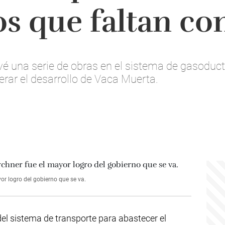
s que faltan con
vé una serie de obras en el sistema de gasoduc
rar el desarrollo de Vaca Muerta.
or logro del gobierno que se va.
el sistema de transporte para abastecer el