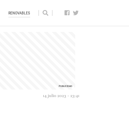
RENOVABLES
14 julio 2023 - 23:41