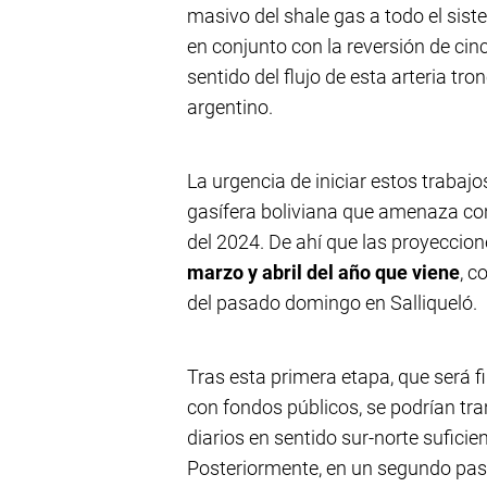
masivo del shale gas a todo el sist
en conjunto con la reversión de cin
sentido del flujo de esta arteria tr
argentino.
La urgencia de iniciar estos trabajo
gasífera boliviana que amenaza con
del 2024. De ahí que las proyeccion
marzo y abril del año que viene
, c
del pasado domingo en Salliqueló.
Tras esta primera etapa, que será fi
con fondos públicos, se podrían tr
diarios en sentido sur-norte sufici
Posteriormente, en un segundo paso 