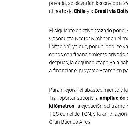
privada, se elevarían los envíos a 
al norte de
Chile
y a
Brasil vía Boli
El siguiente objetivo trazado por el
Gasoducto Néstor Kirchner en el m
licitación”, ya que, por un lado “se v
caños con financiamiento privado qu
después, la segunda etapa va a ha
a financiar el proyecto y también par
Para mejorar el abastecimiento y l
Transportar supone la
ampliación 
kilómetros
, la ejecución del tram
TGS con el de TGN, y la ampliación 
Gran Buenos Aires.