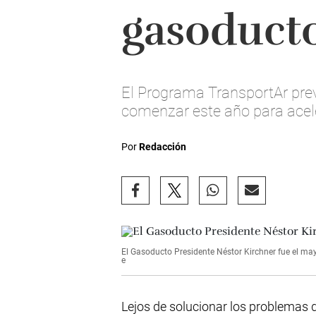
gasoducto
El Programa TransportAr pre
comenzar este año para acele
Por
Redacción
El Gasoducto Presidente Néstor Kirchner fue el may
e
Lejos de solucionar los problemas d