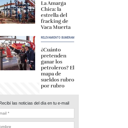
La Amarga
Chica: la
estrella del
fracking de
Vaca Muerta
RELEVAMIENTO BUMERAM
¿Cuánto
pretenden
ganar los
petroleros? El
mapa de
sueldos rubro
por rubro
Recibí las noticias del día en tu e-mail