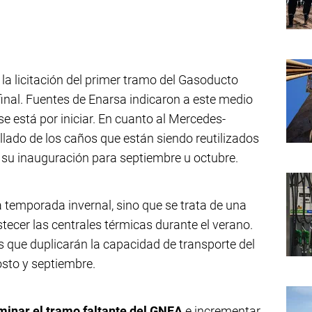
la licitación del primer tramo del Gasoducto
final. Fuentes de Enarsa indicaron a este medio
 se está por iniciar. En cuanto al Mercedes-
llado de los caños que están siendo reutilizados
a su inauguración para septiembre u octubre.
a temporada invernal, sino que se trata de una
stecer las centrales térmicas durante el verano.
s que duplicarán la capacidad de transporte del
sto y septiembre.
minar el tramo faltante del GNEA
e incrementar