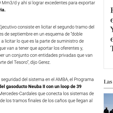
29 Mm3/d y ahí sí lograr excedentes para exportar
via.
 Ejecutivo consiste en licitar el segundo tramo del
es de septiembre en un esquema de “doble
a a licitar lo que es la parte de suministro de
e van a tener que aportar los oferentes y,
ber un conjunto con entidades privadas que van
te del Tesoro”, dijo Gerez.
a seguridad del sistema en el AMBA, el Programa
Las
del gasoducto Neuba II con un loop de 39
o Mercedes-Cardales que conecta los sistemas de
de los tramos finales de los caños que llegan al