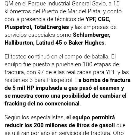
QM en el Parque Industrial General Savio, a 15
kilómetros del Puerto de Mar del Plata, y contó
con la presencia de técnicos de
YPF, CGC,
Pluspetrol, TotalEnergies
y las empresas de
servicios especiales como
Schlumberger,
Halliburton, Latitud 45 o Baker Hughes
.
El testeo continuó en el campo de batalla. El
equipo fue puesto a prueba en 100 etapas de
fractura, con 97 de ellas realizadas para YPF y las
restantes 3 para Pluspetrol. L
a bomba de fractura
de 5 mil HP impulsada a gas pasó el examen y
se muestra como una posibilidad de cambiar el
fracking del no convencional
.
Según los especialistas,
el equipo permitirá
reducir los 200 millones de litros de gasoil
que
se utilizan por año en servicios de fractura. Otro