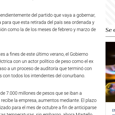
ependientemente del partido que vaya a gobernar,
 para que esta retirada del país sea ordenada y
Se 
ación como la de los meses de febrero y marzo de
tes a fines de este último verano, el Gobierno
léctrica con un actor político de peso como el ex
paso a un proceso de auditoría que terminó con
 con todos los intendentes del conurbano.
 de 7.000 millones de pesos que se iban a
ue recibe la empresa, aumentos mediante. El plazo
izado para el mes de octubre a fin de anticiparse
E
ltas temperaturas, sin embargo, ahora Martello