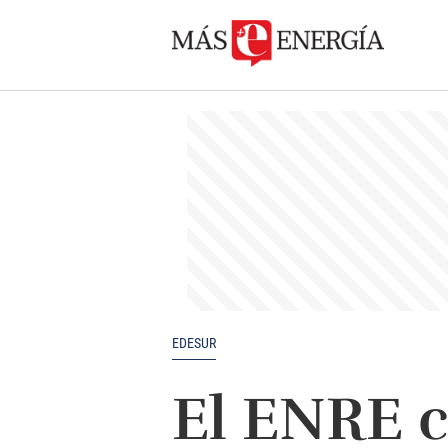
EDESUR
El ENRE c