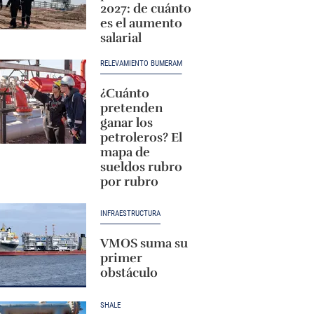
2027: de cuánto
es el aumento
salarial
RELEVAMIENTO BUMERAM
¿Cuánto
pretenden
ganar los
petroleros? El
mapa de
sueldos rubro
por rubro
INFRAESTRUCTURA
VMOS suma su
primer
obstáculo
SHALE