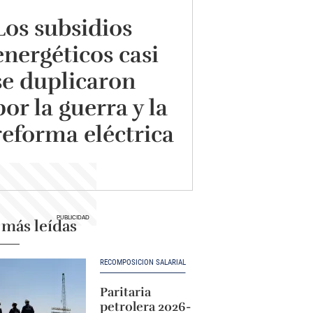
Los subsidios
energéticos casi
se duplicaron
por la guerra y la
reforma eléctrica
 más leídas
RECOMPOSICIÓN SALARIAL
Paritaria
petrolera 2026-