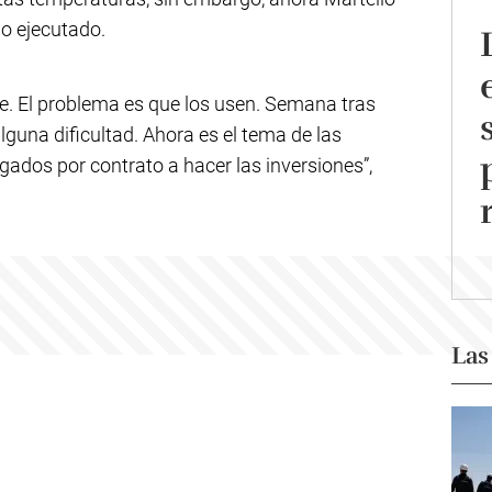
do ejecutado.
te. El problema es que los usen. Semana tras
guna dificultad. Ahora es el tema de las
igados por contrato a hacer las inversiones”,
Las