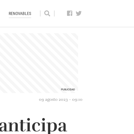
RENOVABLES
09 agosto 2023 - 09:10
anticipa