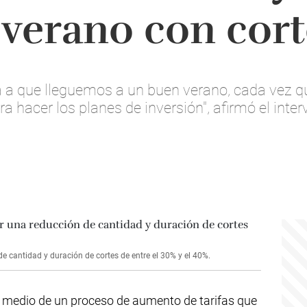
verano con cort
a a que lleguemos a un buen verano, cada vez q
a hacer los planes de inversión", afirmó el inter
e cantidad y duración de cortes de entre el 30% y el 40%.
en medio de un proceso de aumento de tarifas que