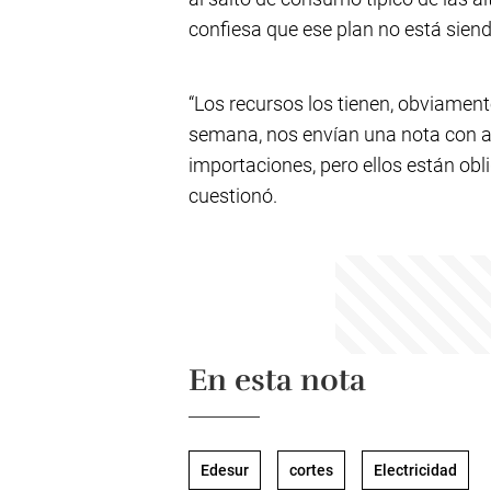
confiesa que ese plan no está sien
“Los recursos los tienen, obviamen
semana, nos envían una nota con al
importaciones, pero ellos están obl
cuestionó.
En esta nota
Edesur
cortes
Electricidad