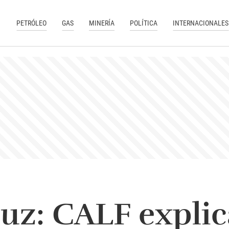
PETRÓLEO
GAS
MINERÍA
POLÍTICA
INTERNACIONALES
luz: CALF expli