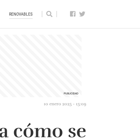
RENOVABLES
10 enero 2025 - 15:09
ca cómo se