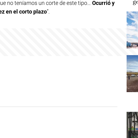
g
ue no teníamos un corte de este tipo…
Ocurrió y
ez en el corto plazo
”.