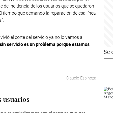
je de incidencia de los usuarios que se quedaron
. El tiempo que demandó la reparación de esa línea
”.
ivió el corte del servicio ya no lo vamos a
 sin servicio es un problema porque estamos
Se 
Claudio Espinoza
s usuarios