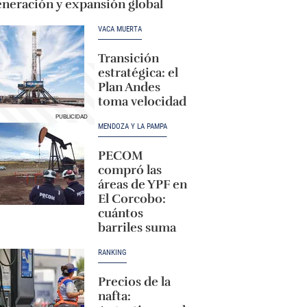
eneración y expansión global
VACA MUERTA
Transición
estratégica: el
Plan Andes
toma velocidad
MENDOZA Y LA PAMPA
PECOM
compró las
áreas de YPF en
El Corcobo:
cuántos
barriles suma
RANKING
Precios de la
nafta: