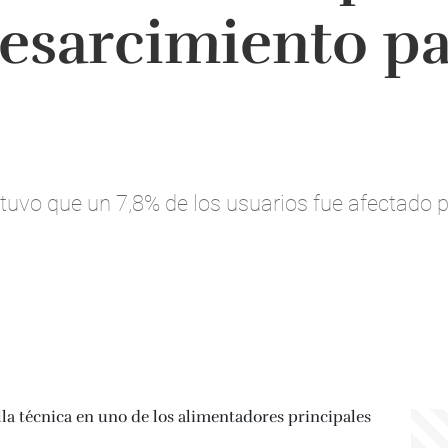
resarcimiento pa
tuvo que un 7,8% de los usuarios fue afectado po