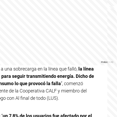
 a una sobrecarga en la línea que falló,
la línea
 para seguir transmitiendo energía. Dicho de
nsumo lo que provocó la falla
”, comenzó
dente de la Cooperativa CALF y miembro del
go con Al final de todo (LU5).
 “
un 7,8% de los usuarios fue afectado por el