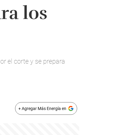
ra los
r el corte y se prepara
+ Agregar Más Energía en