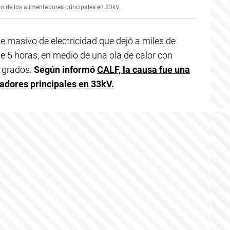
no de los alimentadores principales en 33kV.
e masivo de electricidad que dejó a miles de
e 5 horas, en medio de una ola de calor con
 grados.
Según informó
CALF, la causa fue una
tadores principales en 33kV.