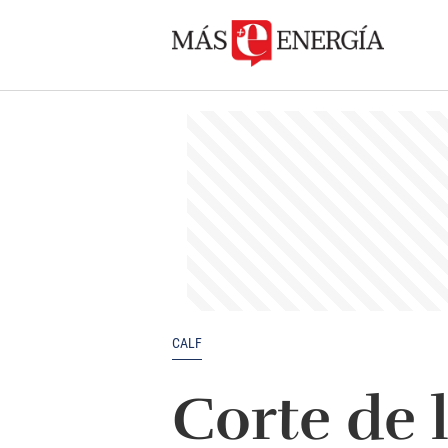
CALF
Corte de 