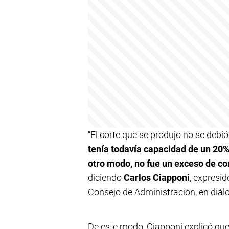
“El corte que se produjo no se debió
tenía todavía capacidad de un 20%
otro modo, no fue un exceso de co
diciendo
Carlos Ciapponi
, expresi
Consejo de Administración, en diálo
De este modo, Ciapponi explicó que