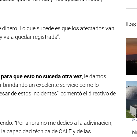
Las
e dinero. Lo que sucede es que los afectados van
y va a quedar registrada”.
 para que esto no suceda otra vez
, le damos
 brindando un excelente servicio como lo
sar de estos incidentes”, comentó el directivo de
ENE
iendo: “Por ahora no me dedico a la adivinación,
e la capacidad técnica de CALF y de las
Nu