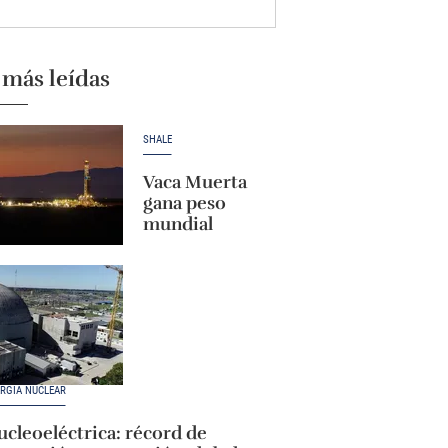
 más leídas
SHALE
Vaca Muerta
gana peso
mundial
RGÍA NUCLEAR
cleoeléctrica: récord de