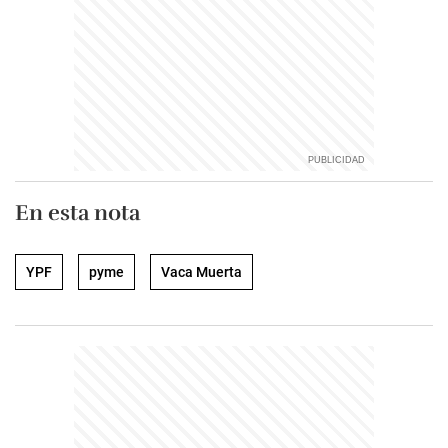
En esta nota
YPF
pyme
Vaca Muerta