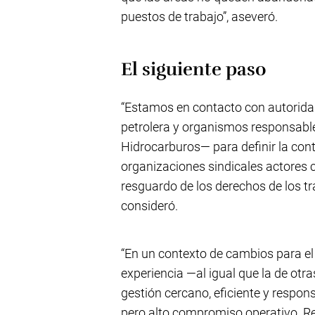
puestos de trabajo”, aseveró.
El siguiente paso
“Estamos en contacto con autoridade
petrolera y organismos responsabl
Hidrocarburos— para definir la con
organizaciones sindicales actores ce
resguardo de los derechos de los tr
consideró.
“En un contexto de cambios para el
experiencia —al igual que la de ot
gestión cercano, eficiente y respo
pero alto compromiso operativo. Re