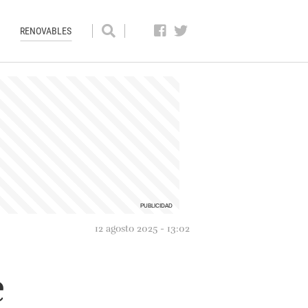
RENOVABLES
12 agosto 2025 - 13:02
e