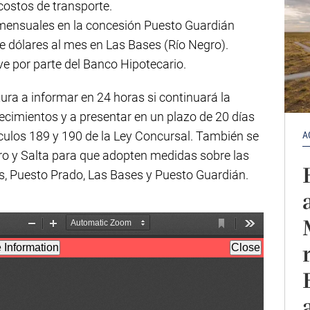
ostos de transporte.
 mensuales en la concesión Puesto Guardián
de dólares al mes en Las Bases (Río Negro).
ave por parte del Banco Hipotecario.
catura a informar en 24 horas si continuará la
ecimientos y a presentar en un plazo de 20 días
culos 189 y 190 de la Ley Concursal. También se
A
gro y Salta para que adopten medidas sobre las
s, Puesto Prado, Las Bases y Puesto Guardián.