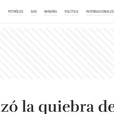
PETRÓLEO
GAS
MINERÍA
POLÍTICA
INTERNACIONALES
izó la quiebra d