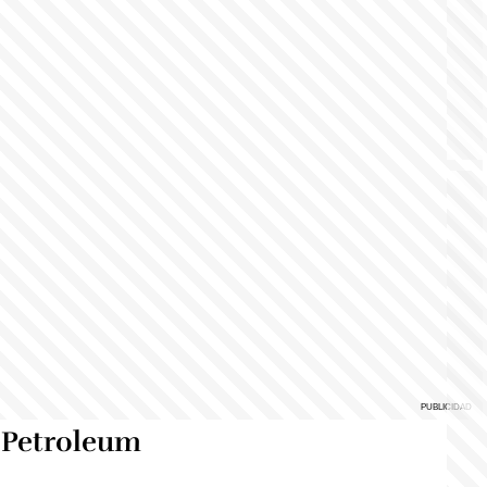
 Petroleum