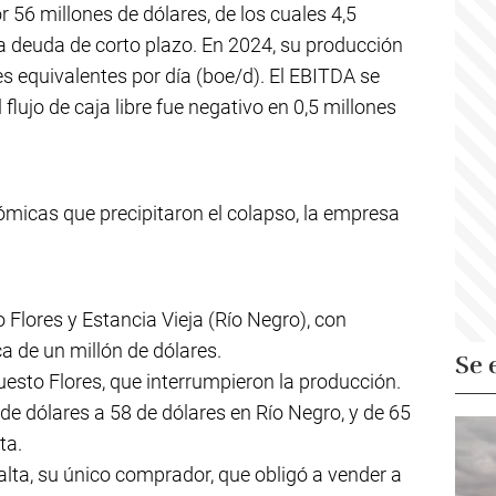
56 millones de dólares, de los cuales 4,5
a deuda de corto plazo. En 2024, su producción
es equivalentes por día (boe/d). El EBITDA se
 flujo de caja libre fue negativo en 0,5 millones
ómicas que precipitaron el colapso, la empresa
 Flores y Estancia Vieja (Río Negro), con
a de un millón de dólares.
Se 
uesto Flores, que interrumpieron la producción.
 de dólares a 58 de dólares en Río Negro, y de 65
ta.
 Salta, su único comprador, que obligó a vender a