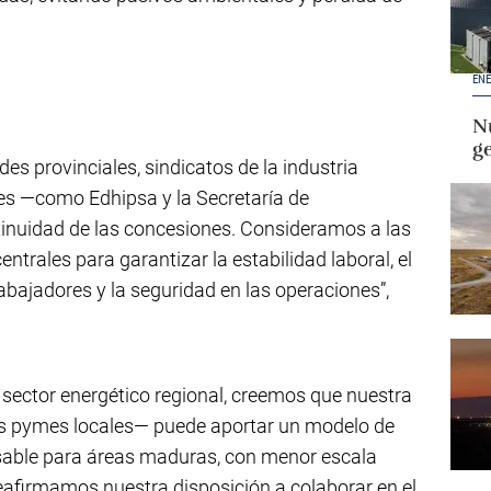
ENE
Nu
g
s provinciales, sindicatos de la industria
es —como Edhipsa y la Secretaría de
tinuidad de las concesiones. Consideramos a las
ntrales para garantizar la estabilidad laboral, el
abajadores y la seguridad en las operaciones”,
 sector energético regional, creemos que nuestra
ras pymes locales— puede aportar un modelo de
nsable para áreas maduras, con menor escala
afirmamos nuestra disposición a colaborar en el