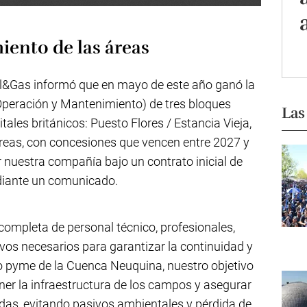
ento de las áreas
il&Gas informó que en mayo de este año ganó la
(Operación y Mantenimiento) de tres bloques
Las
ales británicos: Puesto Flores / Estancia Vieja,
reas, con concesiones que vencen entre 2027 y
 nuestra compañía bajo un contrato inicial de
diante un comunicado.
completa de personal técnico, profesionales,
vos necesarios para garantizar la continuidad y
o pyme de la Cuenca Neuquina, nuestro objetivo
ner la infraestructura de los campos y asegurar
as, evitando pasivos ambientales y pérdida de