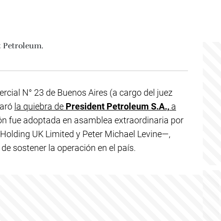
rcial N° 23 de Buenos Aires (a cargo del juez
laró
la quiebra de
President Petroleum S.A.,
a
ión fue adoptada en asamblea extraordinaria por
Holding UK Limited y Peter Michael Levine—,
de sostener la operación en el país.