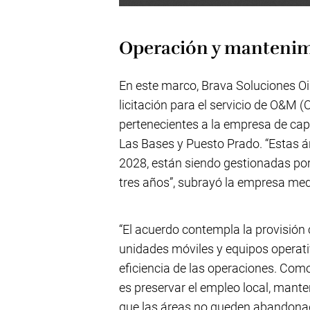
Operación y mantenimi
En este marco, Brava Soluciones O
licitación para el servicio de O&M 
pertenecientes a la empresa de capit
Las Bases y Puesto Prado. “Estas á
2028, están siendo gestionadas por
tres años”, subrayó la empresa me
“El acuerdo contempla la provisión 
unidades móviles y equipos operati
eficiencia de las operaciones. Com
es preservar el empleo local, mante
que las áreas no queden abandonad