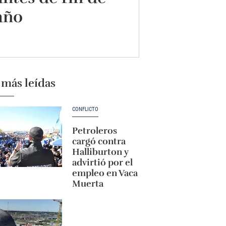
año
 más leídas
CONFLICTO
Petroleros
cargó contra
Halliburton y
advirtió por el
empleo en Vaca
Muerta