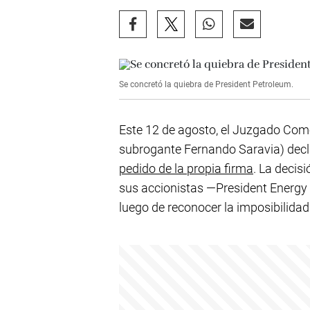
Se concretó la quiebra de President Petroleum.
Este 12 de agosto, el Juzgado Come
subrogante Fernando Saravia) dec
pedido de la propia firma
. La decis
sus accionistas —President Energy 
luego de reconocer la imposibilidad 