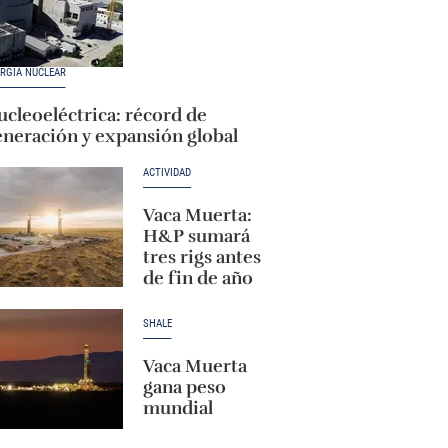
RGÍA NUCLEAR
cleoeléctrica: récord de
eneración y expansión global
ACTIVIDAD
Vaca Muerta:
H&P sumará
tres rigs antes
de fin de año
SHALE
Vaca Muerta
gana peso
mundial