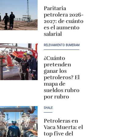
Paritaria
petrolera 2026-
2027: de cuánto
es el aumento
salarial
RELEVAMIENTO BUMERAM
¿Cuánto
pretenden
ganar los
petroleros? El
mapa de
sueldos rubro
por rubro
SHALE
Petroleras en
Vaca Muerta: el
top five del