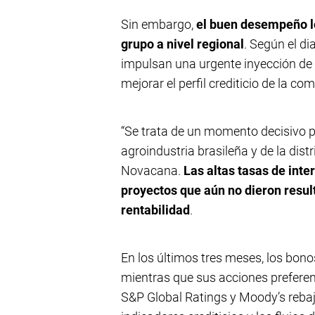
Sin embargo,
el buen desempeño lo
grupo a nivel regional
. Según el di
impulsan una urgente inyección de c
mejorar el perfil crediticio de la c
“Se trata de un momento decisivo pa
agroindustria brasileña y de la dis
Novacana.
Las altas tasas de inte
proyectos que aún no dieron resul
rentabilidad
.
En los últimos tres meses, los bono
mientras que sus acciones preferent
S&P Global Ratings y Moody’s rebajar