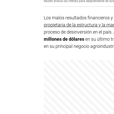
Raízen evalúa las ofertas para desprenderse de sus
Los malos resultados financieros y
propietaria de la estructura y la ma
proceso de desinversión en el país.
millones de dólares
en su último tr
en su principal negocio agroindustri