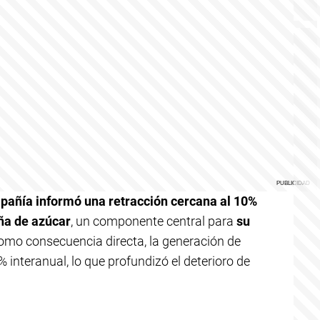
pañía informó una retracción cercana al 10%
ña de azúcar
, un componente central para
su
Como consecuencia directa, la generación de
 interanual, lo que profundizó el deterioro de