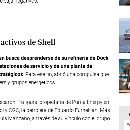
de caja negativos.
activos de Shell
en busca desprenderse de su refinería de Dock
staciones de servicio y de una planta de
stratégicos
. Para ese fin, abrió una compulsa que
ers y grupos energéticos.
bicaron Trafigura, propietaria de Puma Energy en
itol y CGC, la petrolera de Eduardo Eurnekian. Más
uis Manzano, a través de su vínculo con el grupo