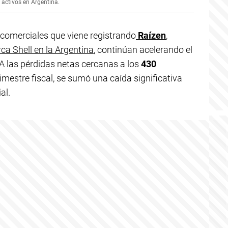
 activos en Argentina.
 comerciales que viene registrando
Raízen
,
rca Shell en la Argentina
, continúan acelerando el
 A las pérdidas netas cercanas a los
430
imestre fiscal, se sumó una caída significativa
al.