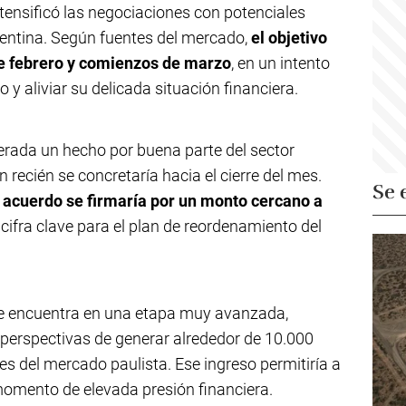
tensificó las negociaciones con potenciales
entina. Según fuentes del mercado,
el objetivo
 de febrero y comienzos de marzo
, en un intento
o y aliviar su delicada situación financiera.
derada un hecho por buena parte del sector
 recién se concretaría hacia el cierre del mes.
Se 
l acuerdo se firmaría por un monto cercano a
 cifra clave para el plan de reordenamiento del
 se encuentra en una etapa muy avanzada,
 perspectivas de generar alrededor de 10.000
tes del mercado paulista. Ese ingreso permitiría a
momento de elevada presión financiera.