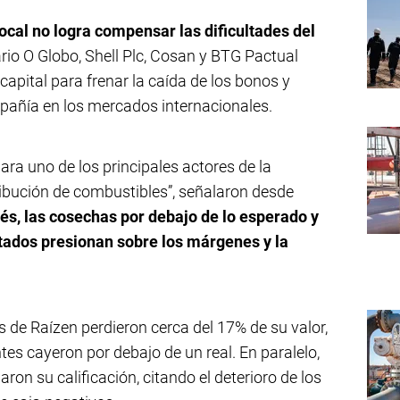
cal no logra compensar las dificultades del
ario O Globo, Shell Plc, Cosan y BTG Pactual
apital para frenar la caída de los bonos y
ompañía en los mercados internacionales.
ra uno de los principales actores de la
tribución de combustibles”, señalaron desde
rés, las cosechas por debajo de lo esperado y
tados presionan sobre los márgenes y la
s de Raízen perdieron cerca del 17% de su valor,
es cayeron por debajo de un real. En paralelo,
on su calificación, citando el deterioro de los