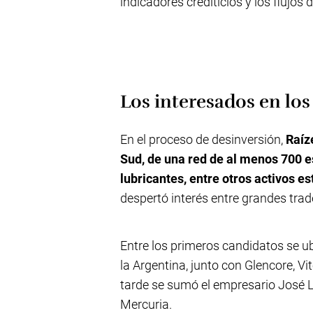
indicadores crediticios y los flujos 
Los interesados en los 
En el proceso de desinversión,
Raíz
Sud, de una red de al menos 700 e
lubricantes, entre otros activos e
despertó interés entre grandes trad
Entre los primeros candidatos se u
la Argentina, junto con Glencore, V
tarde se sumó el empresario José L
Mercuria.