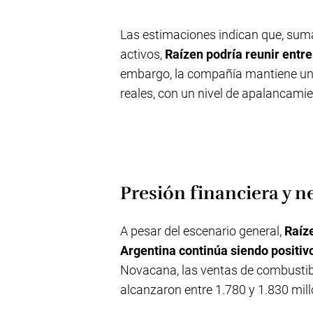
Las estimaciones indican que, suma
activos,
Raízen podría reunir entre
embargo, la compañía mantiene una
reales, con un nivel de apalancami
Presión financiera y n
A pesar del escenario general,
Raíz
Argentina continúa siendo positiv
Novacana, las ventas de combustibl
alcanzaron entre 1.780 y 1.830 millo