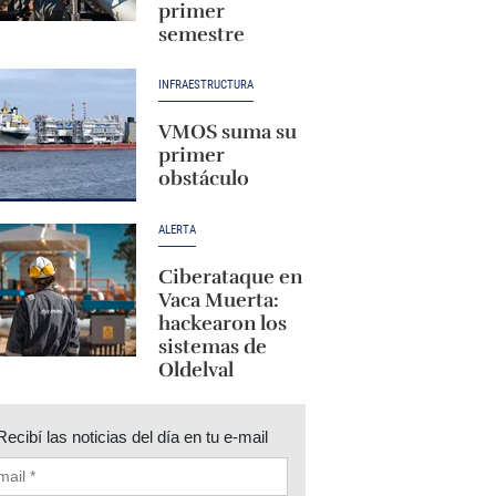
primer
semestre
INFRAESTRUCTURA
VMOS suma su
primer
obstáculo
ALERTA
Ciberataque en
Vaca Muerta:
hackearon los
sistemas de
Oldelval
Recibí las noticias del día en tu e-mail