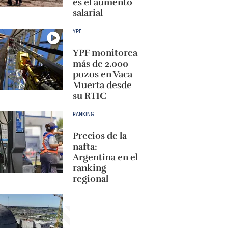
es el aumento
salarial
YPF
YPF monitorea
más de 2.000
pozos en Vaca
Muerta desde
su RTIC
RANKING
Precios de la
nafta:
Argentina en el
ranking
regional