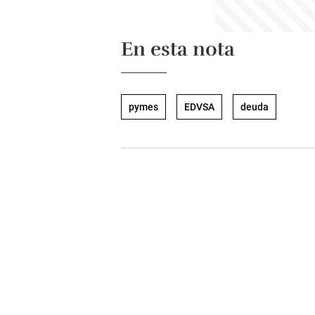
En esta nota
pymes
EDVSA
deuda