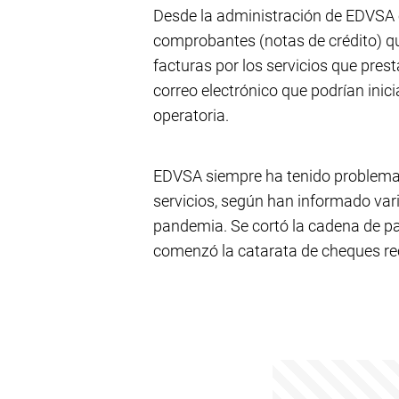
Desde la administración de EDVSA e
comprobantes (notas de crédito) q
facturas por los servicios que pres
correo electrónico que podrían inici
operatoria.
EDVSA siempre ha tenido problema
servicios, según han informado var
pandemia. Se cortó la cadena de pa
comenzó la catarata de cheques r