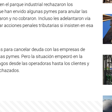
n el parque industrial rechazaron los
ue han envido algunas pymes para anular las
taron y no cobraron. Incluso les adelantaron vía
ar acciones penales tributarias si insisten en esa
s para cancelar deuda con las empresas de
ias pymes. Pero la situación empeoró en la
gos desde las operadoras hasta los clientes y
echazados.