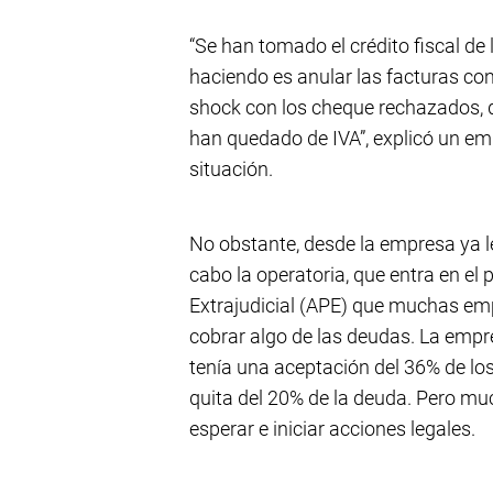
“Se han tomado el crédito fiscal de 
haciendo es anular las facturas con
shock con los cheque rechazados, 
han quedado de IVA”, explicó un e
situación.
No obstante, desde la empresa ya l
cabo la operatoria, que entra en el
Extrajudicial (APE) que muchas em
cobrar algo de las deudas. La empre
tenía una aceptación del 36% de lo
quita del 20% de la deuda. Pero mu
esperar e iniciar acciones legales.