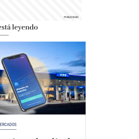
está leyendo
ERCADOS