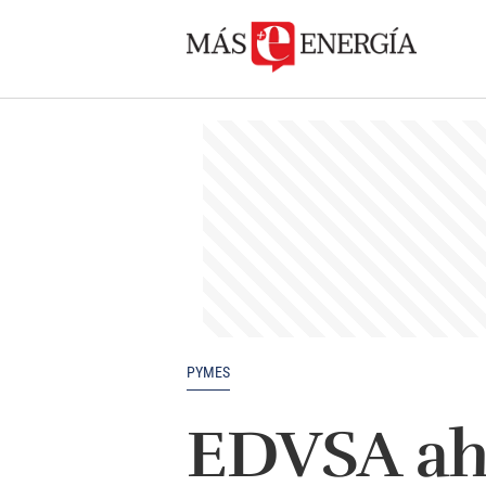
PYMES
EDVSA ah