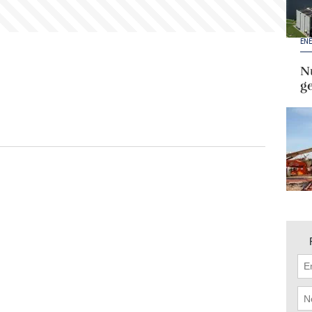
ENE
Nu
g