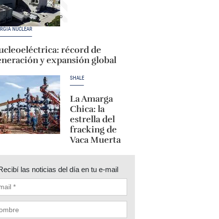
RGÍA NUCLEAR
cleoeléctrica: récord de
eneración y expansión global
SHALE
La Amarga
Chica: la
estrella del
fracking de
Vaca Muerta
Recibí las noticias del día en tu e-mail