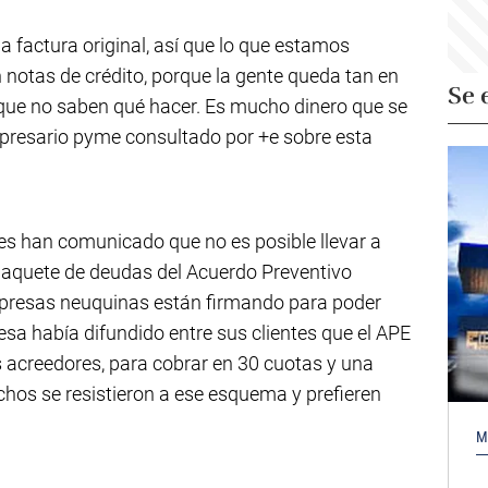
la factura original, así que lo que estamos
 notas de crédito, porque la gente queda tan en
Se 
que no saben qué hacer. Es mucho dinero que se
mpresario pyme consultado por +e sobre esta
es han comunicado que no es posible llevar a
 paquete de deudas del Acuerdo Preventivo
presas neuquinas están firmando para poder
sa había difundido entre sus clientes que el APE
s acreedores, para cobrar en 30 cuotas y una
chos se resistieron a ese esquema y prefieren
M