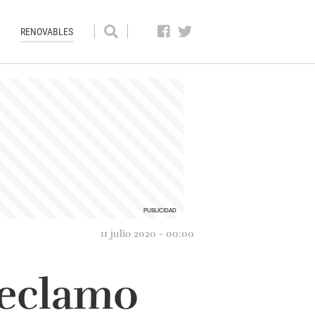
RENOVABLES
11 julio 2020 - 00:00
reclamo