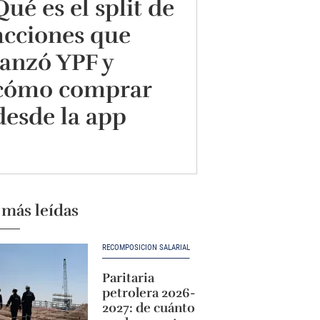
Qué es el split de
acciones que
lanzó YPF y
cómo comprar
desde la app
 más leídas
RECOMPOSICIÓN SALARIAL
Paritaria
petrolera 2026-
2027: de cuánto