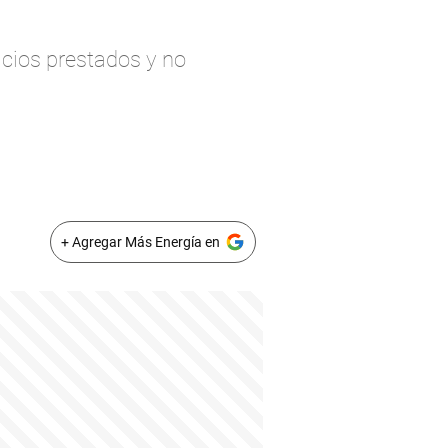
icios prestados y no
+ Agregar Más Energía en