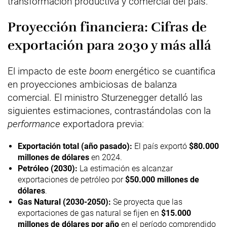
transformación productiva y comercial del país.
Proyección financiera: Cifras de
exportación para 2030 y más allá
El impacto de este
boom
energético se cuantifica
en proyecciones ambiciosas de balanza
comercial. El ministro Sturzenegger detalló las
siguientes estimaciones, contrastándolas con la
performance
exportadora previa:
Exportación total (año pasado):
El país exportó
$80.000
millones de dólares
en 2024.
Petróleo (2030):
La estimación es alcanzar
exportaciones de petróleo por
$50.000 millones de
dólares
.
Gas Natural (2030-2050):
Se proyecta que las
exportaciones de gas natural se fijen en
$15.000
millones de dólares por año
en el período comprendido