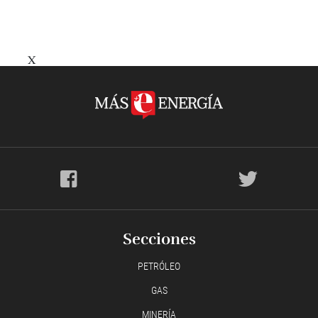
X
Secciones
PETRÓLEO
GAS
MINERÍA