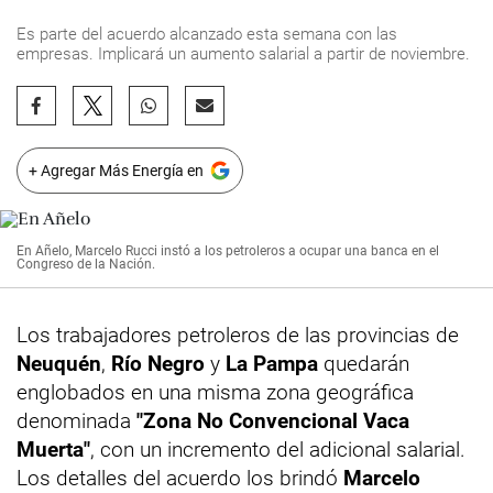
Es parte del acuerdo alcanzado esta semana con las
empresas. Implicará un aumento salarial a partir de noviembre.
+ Agregar Más Energía en
En Añelo, Marcelo Rucci instó a los petroleros a ocupar una banca en el
Congreso de la Nación.
Los trabajadores petroleros de las provincias de
Neuquén
,
Río Negro
y
La Pampa
quedarán
englobados en una misma zona geográfica
denominada
"Zona No Convencional Vaca
Muerta"
, con un incremento del adicional salarial.
Los detalles del acuerdo los brindó
Marcelo