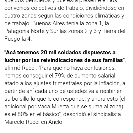
sueldos petroleros y que está presente en los
convenios colectivos de trabajo, dividiéndose en
cuatro zonas según las condiciones climáticas y
de trabajo. Buenos Aires tenía la zona 1, la
Patagonia Norte y Sur las zonas 2 y 3 y Tierra del
Fuego la 4.
"Acá tenemos 20 mil soldados dispuestos a
luchar por las reivindicaciones de sus familias"
,
afirmó Rucci. "Para que no haya confusiones:
hemos conseguir el 79% de aumento salarial
atado a los ajustes trimestrales por la inflación, a
partir de ahí cada uno de ustedes va a recibir en
su bolsillo lo que le corresponde; y ahora esto (el
adicional por Vaca Muerta que se suma al zona)
es el 80% en el básico", describió el sindicalista
Marcelo Rucci en Añelo.