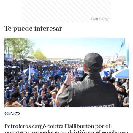
Te puede interesar
CONFLICTO
Petroleros cargó contra Halliburton por el
recorte a proveedores y advirtió por el empleo en