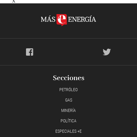
X
Secciones
PETRÓLEO
GAS
MINERÍA
POLÍTICA
ESPECIALES +E