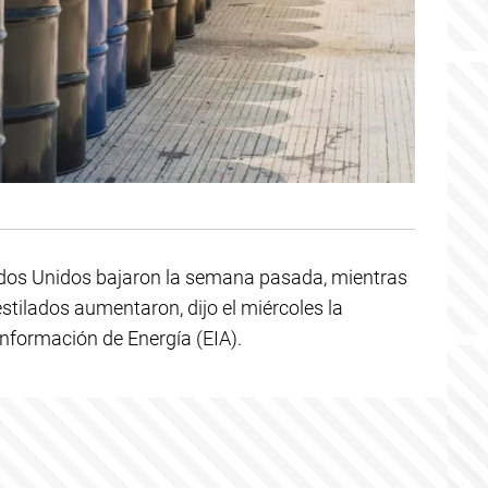
tados Unidos bajaron la semana pasada, mientras
estilados aumentaron, dijo el miércoles la
nformación de Energía (EIA).