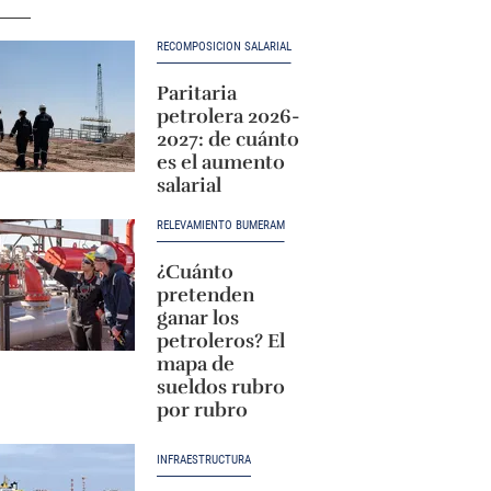
RECOMPOSICIÓN SALARIAL
Paritaria
petrolera 2026-
2027: de cuánto
es el aumento
salarial
RELEVAMIENTO BUMERAM
¿Cuánto
pretenden
ganar los
petroleros? El
mapa de
sueldos rubro
por rubro
INFRAESTRUCTURA