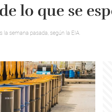
de lo que se es
es la semana pasada, según la EIA.