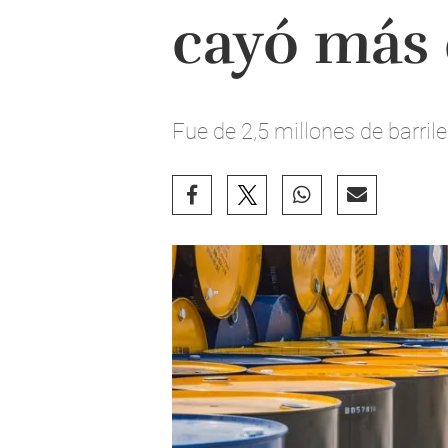
cayó más 
Fue de 2,5 millones de barril