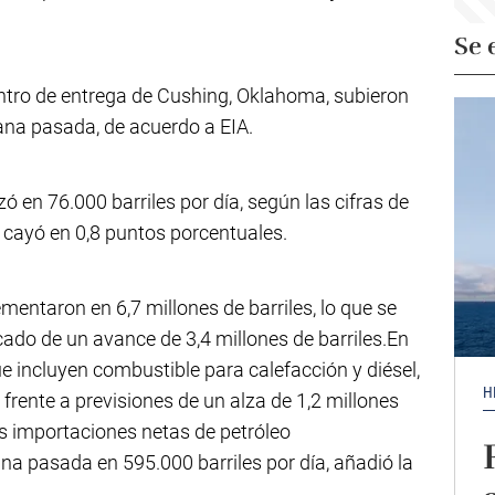
Se 
entro de entrega de Cushing, Oklahoma, subieron
ana pasada, de acuerdo a EIA.
zó en 76.000 barriles por día, según las cifras de
s cayó en 0,8 puntos porcentuales.
mentaron en 6,7 millones de barriles, lo que se
do de un avance de 3,4 millones de barriles.En
ue incluyen combustible para calefacción y diésel,
H
, frente a previsiones de un alza de 1,2 millones
Las importaciones netas de petróleo
a pasada en 595.000 barriles por día, añadió la