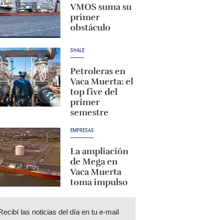
VMOS suma su
primer
obstáculo
SHALE
Petroleras en
Vaca Muerta: el
top five del
primer
semestre
EMPRESAS
La ampliación
de Mega en
Vaca Muerta
toma impulso
Recibí las noticias del día en tu e-mail