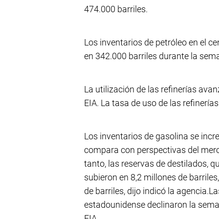
474.000 barriles.
Los inventarios de petróleo en el c
en 342.000 barriles durante la sem
La utilización de las refinerías avan
EIA. La tasa de uso de las refinería
Los inventarios de gasolina se incre
compara con perspectivas del merca
tanto, las reservas de destilados, q
subieron en 8,2 millones de barriles
de barriles, dijo indicó la agencia.
estadounidense declinaron la seman
EIA.