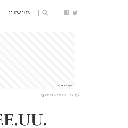
RENOVABLES
15 enero 2020 - 12:56
EE.UU.