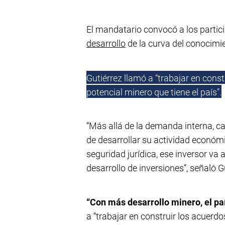
El mandatario convocó a los particip
desarrollo
de la curva del conocimie
Gutiérrez llamó a “trabajar en cons
potencial minero que tiene el país".
“Más allá de la demanda interna, ca
de desarrollar su actividad económi
seguridad jurídica, ese inversor va a
desarrollo de inversiones”, señaló G
“Con más desarrollo minero, el paí
a “trabajar en construir los acuerdo