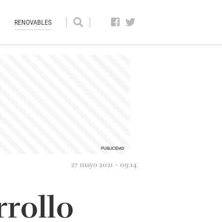
RENOVABLES
27 mayo 2021 - 09:14
rrollo