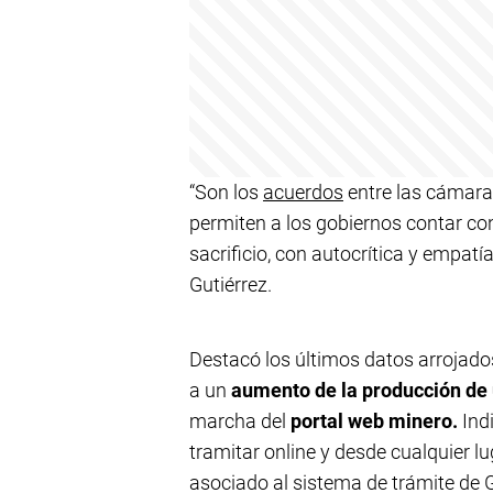
“Son los
acuerdos
entre las cámaras
permiten a los gobiernos contar co
sacrificio, con autocrítica y empatí
Gutiérrez.
Destacó los últimos datos arrojado
a un
aumento de la producción de 
marcha del
portal web minero.
Ind
tramitar online y desde cualquier l
asociado al sistema de trámite de 