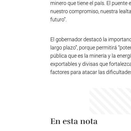
minero que tiene el país. El puente e
nuestro compromiso, nuestra lealtad
futuro”.
El gobernador destacó la importan
largo plazo”, porque permitirá “poten
pública que es la minería y la energ
exportables y divisas que fortalezc
factores para atacar las dificultad
En esta nota