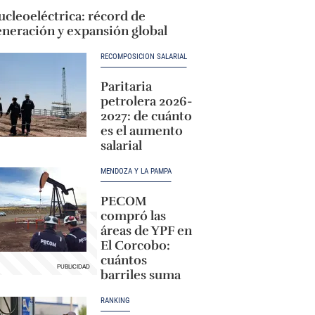
cleoeléctrica: récord de
eneración y expansión global
RECOMPOSICIÓN SALARIAL
Paritaria
petrolera 2026-
2027: de cuánto
es el aumento
salarial
MENDOZA Y LA PAMPA
PECOM
compró las
áreas de YPF en
El Corcobo:
cuántos
barriles suma
RANKING