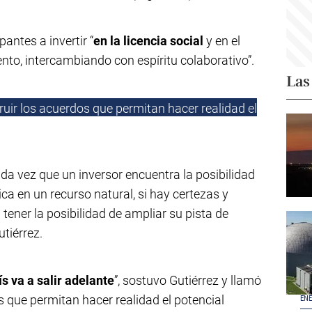
antes a invertir “
en la licencia social
y en el
nto, intercambiando con espíritu colaborativo”.
Las
truir los acuerdos que permitan hacer realidad el
da vez que un inversor encuentra la posibilidad
ca en un recurso natural, si hay certezas y
 tener la posibilidad de ampliar su pista de
utiérrez.
s va a salir adelante
”, sostuvo Gutiérrez y llamó
s que permitan hacer realidad el potencial
ENE