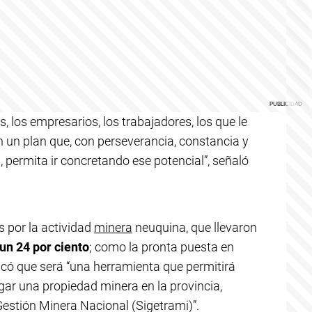
, los empresarios, los trabajadores, los que le
n un plan que, con perseverancia, constancia y
a, permita ir concretando ese potencial”, señaló
s por la actividad
minera
neuquina, que llevaron
un 24 por ciento
; como la pronta puesta en
icó que será “una herramienta que permitirá
ugar una propiedad minera en la provincia,
Gestión Minera Nacional (Sigetrami)”.