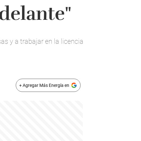
adelante"
s y a trabajar en la licencia
+ Agregar Más Energía en