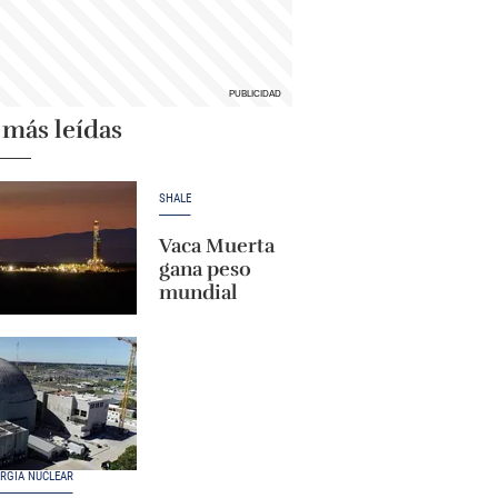
 más leídas
SHALE
Vaca Muerta
gana peso
mundial
RGÍA NUCLEAR