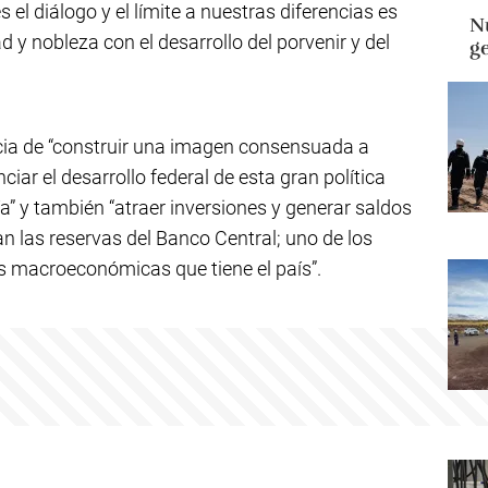
s el diálogo y el límite a nuestras diferencias es
Nu
 y nobleza con el desarrollo del porvenir y del
g
cia de “construir una imagen consensuada a
ciar el desarrollo federal de esta gran política
ía” y también “atraer inversiones y generar saldos
an las reservas del Banco Central; uno de los
es macroeconómicas que tiene el país”.