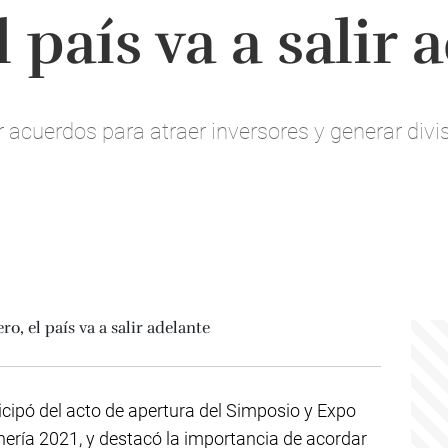
 país va a salir 
 acuerdos para atraer inversores y generar divisa
icipó del acto de apertura del Simposio y Expo
nería 2021, y destacó la importancia de acordar