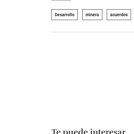
Desarrollo
minera
acuerdos
Te puede interesar