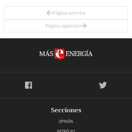
Página anterior
Página siguiente
Secciones
OPINIÓN
PETRÓLEO