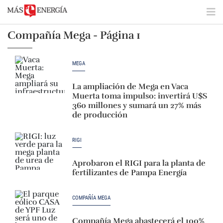
Compañía Mega - Página 1
MEGA
La ampliación de Mega en Vaca
Muerta toma impulso: invertirá U$S
360 millones y sumará un 27% más
de producción
RIGI
Aprobaron el RIGI para la planta de
fertilizantes de Pampa Energía
COMPAÑÍA MEGA
Compañía Mega abastecerá el 100%