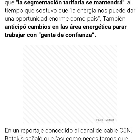
que
"la segmentación tarifaria se mantendrá"
, al
tiempo que sostuvo que "la energía nos puede dar
una oportunidad enorme como país". También
anticipó cambios en las área energética parar
trabajar con “gente de confianza”.
En un reportaje concedido al canal de cable C5N,
Batakis señaló que "así como necesitamos que