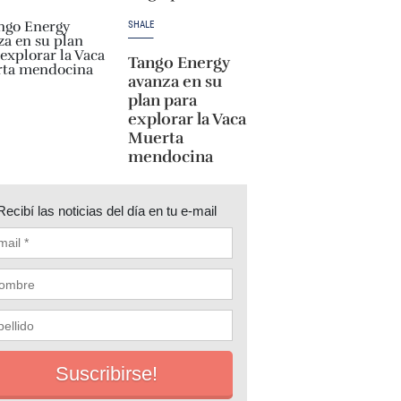
SHALE
Tango Energy
avanza en su
plan para
explorar la Vaca
Muerta
mendocina
Recibí las noticias del día en tu e-mail