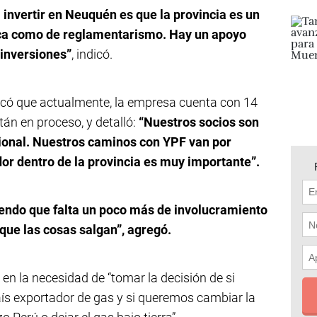
 invertir en Neuquén es que la provincia es un
tica como de reglamentarismo. Hay un apoyo
 inversiones”
, indicó.
licó que actualmente, la empresa cuenta con 14
án en proceso, y detalló:
“Nuestros socios son
acional. Nuestros caminos con YPF van por
ador dentro de la provincia es muy importante”.
iendo que falta un poco más de involucramiento
que las cosas salgan”, agregó.
 en la necesidad de “tomar la decisión de si
s exportador de gas y si queremos cambiar la