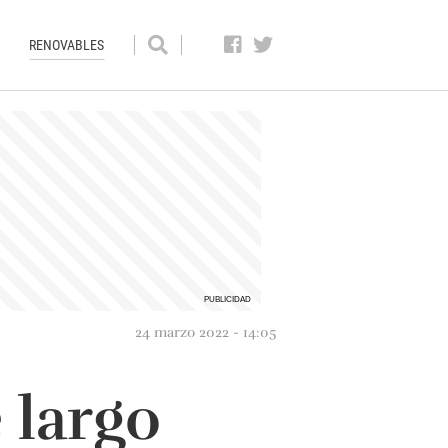
RENOVABLES
24 marzo 2022 - 14:05
e largo