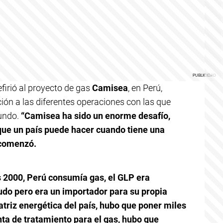
firió al proyecto de gas
Camisea
, en Perú,
ión a las diferentes operaciones con las que
undo.
“Camisea ha sido un enorme desafío,
que un país puede hacer cuando tiene una
, comenzó.
los 2000, Perú consumía gas, el GLP era
udo pero era un importador para su propia
atriz energética del país, hubo que poner miles
nta de tratamiento para el gas, hubo que