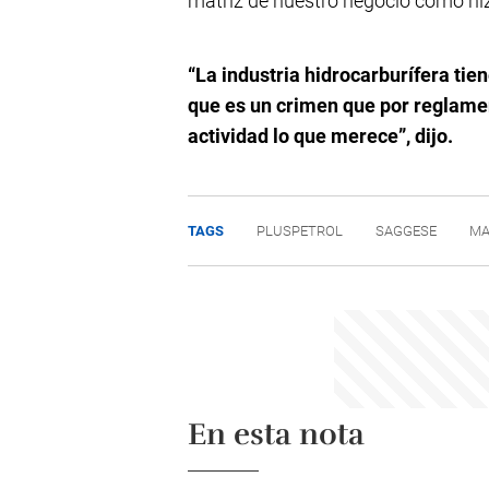
matriz de nuestro negocio como hizo 
“La industria hidrocarburífera ti
que es un crimen que por reglame
actividad lo que merece”, dijo.
TAGS
PLUSPETROL
SAGGESE
MA
En esta nota