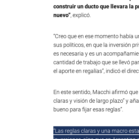
construir un ducto que llevara la 
nuevo”
, explicó.
“Creo que en ese momento había un
sus políticos, en que la inversión 
es necesaria y es un acompañamiento
cantidad de trabajo que se llevó pa
el aporte en regalías”, indicó el dire
En este sentido, Macchi afirmó que
claras y visión de largo plazo” y
bueno para fijar esas reglas”.
“Las reglas claras y una macro esta