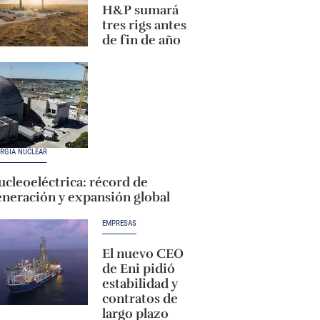
H&P sumará
tres rigs antes
de fin de año
RGÍA NUCLEAR
cleoeléctrica: récord de
eneración y expansión global
EMPRESAS
El nuevo CEO
de Eni pidió
estabilidad y
contratos de
largo plazo