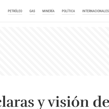
PETRÓLEO
GAS
MINERÍA
POLÍTICA
INTERNACIONALES
claras y visión d