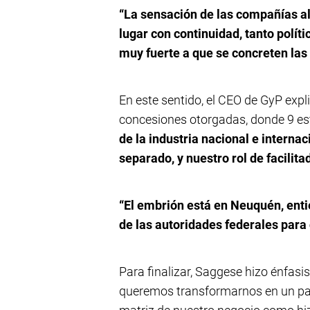
“La sensación de las compañías al
lugar con continuidad, tanto polí
muy fuerte a que se concreten las
En este sentido, el CEO de GyP exp
concesiones otorgadas, donde 9 est
de la industria nacional e intern
separado, y nuestro rol de facilit
“El embrión está en Neuquén, ent
de las autoridades federales para 
Para finalizar, Saggese hizo énfasis
queremos transformarnos en un paí