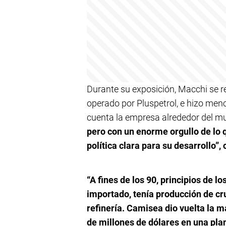
Durante su exposición, Macchi se re
operado por Pluspetrol, e hizo menc
cuenta la empresa alrededor del m
pero con un enorme orgullo de lo 
política clara para su desarrollo”
“A fines de los 90, principios de 
importado, tenía producción de cr
refinería. Camisea dio vuelta la m
de millones de dólares en una pla