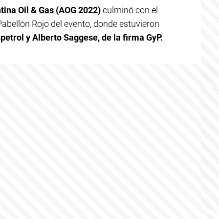
tina Oil &
Gas
(AOG 2022)
culminó con el
Pabellón Rojo del evento, donde estuvieron
etrol y Alberto Saggese, de la firma GyP.