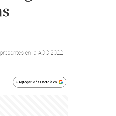
as
n presentes en la AOG 2022
+ Agregar Más Energía en