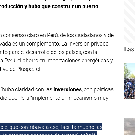
producción y hubo que construir un puerto
 consenso claro en Perú, de los ciudadanos y de
privada es un complemento. La inversión privada
Las
 para el desarrollo de los países, con la
ra Perú, el ahorro en importaciones energéticas y
ctivo de Pluspetrol.
 “hubo claridad con las
inversiones
, con políticas
 añadió que Perú “implementó un mecanismo muy
ble, que contribuya a eso, facilita mucho las