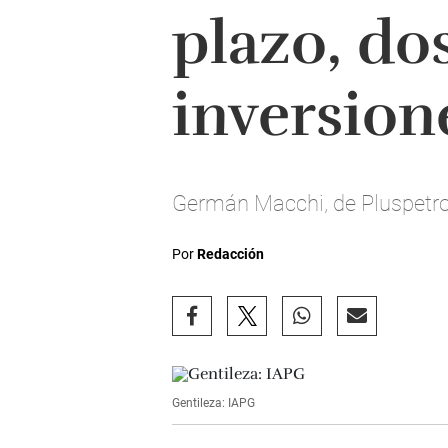
plazo, dos
inversion
Germán Macchi, de Pluspetrol
Por
Redacción
Gentileza: IAPG