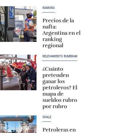
RANKING
Precios de la
nafta:
Argentina en el
ranking
regional
RELEVAMIENTO BUMERAM
¿Cuánto
pretenden
ganar los
petroleros? El
mapa de
sueldos rubro
por rubro
SHALE
Petroleras en