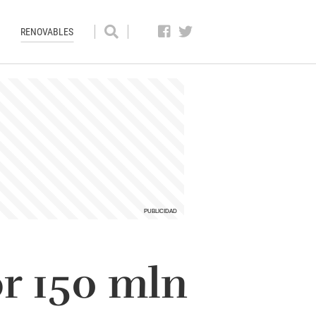
RENOVABLES
or 150 mln