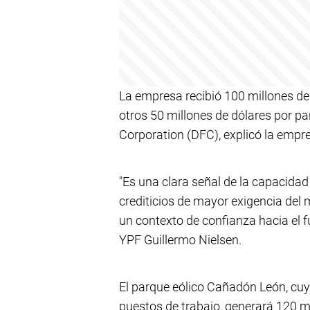
La empresa recibió 100 millones de 
otros 50 millones de dólares por pa
Corporation (DFC), explicó la emp
"Es una clara señal de la capacida
crediticios de mayor exigencia de
un contexto de confianza hacia el f
YPF Guillermo Nielsen.
El parque eólico Cañadón León, cu
puestos de trabajo, generará 120 m