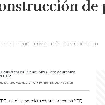
construcción de
0 mln dlr para construcción de parque eólico
 Buenos Aires.Foto de archivo. REUTERS/Enrique Marcarian
F Luz, de la petrolera estatal argentina YPF,