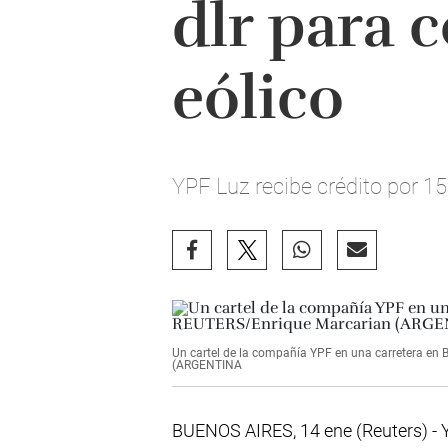
dlr para 
eólico
YPF Luz recibe crédito por 15
Un cartel de la compañía YPF en una carretera en
(ARGENTINA
BUENOS AIRES, 14 ene (Reuters) - YP