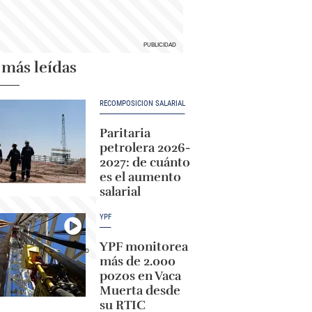
 más leídas
RECOMPOSICIÓN SALARIAL
Paritaria
petrolera 2026-
2027: de cuánto
es el aumento
salarial
YPF
YPF monitorea
más de 2.000
pozos en Vaca
Muerta desde
su RTIC