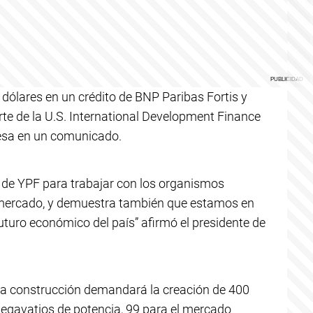
dólares en un crédito de BNP Paribas Fortis y
rte de la U.S. International Development Finance
resa en un comunicado.
d de YPF para trabajar con los organismos
l mercado, y demuestra también que estamos en
uturo económico del país” afirmó el presidente de
ya construcción demandará la creación de 400
egavatios de potencia, 99 para el mercado