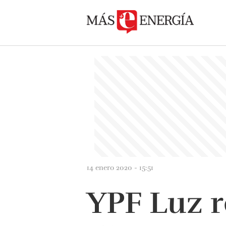
14 enero 2020 - 15:51
YPF Luz r