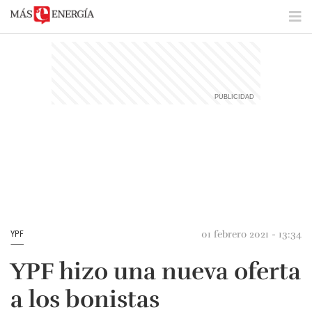
01 febrero 2021 - 13:34
YPF
YPF hizo una nueva oferta
a los bonistas