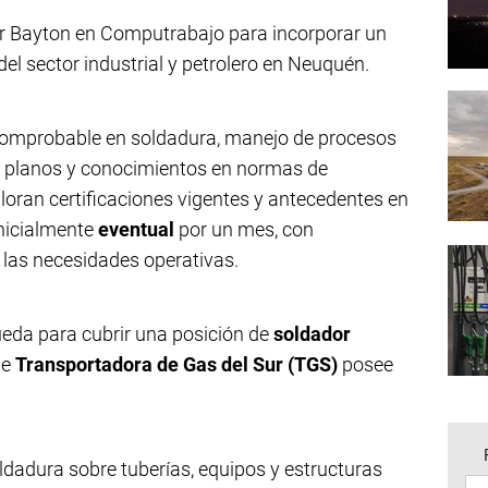
or Bayton en Computrabajo para incorporar un
el sector industrial y petrolero en Neuquén.
comprobable en soldadura, manejo de procesos
e planos y conocimientos en normas de
loran certificaciones vigentes y antecedentes en
 inicialmente
eventual
por un mes, con
 las necesidades operativas.
eda para cubrir una posición de
soldador
ue
Transportadora de Gas del Sur (TGS)
posee
ldadura sobre tuberías, equipos y estructuras