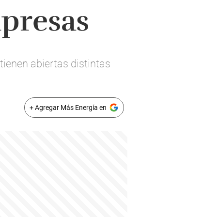
mpresas
enen abiertas distintas
+ Agregar Más Energía en