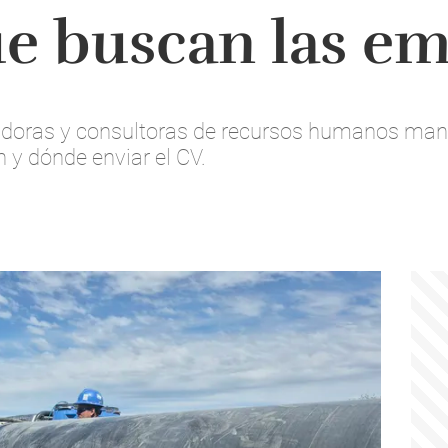
ue buscan las e
adoras y consultoras de recursos humanos manti
 y dónde enviar el CV.