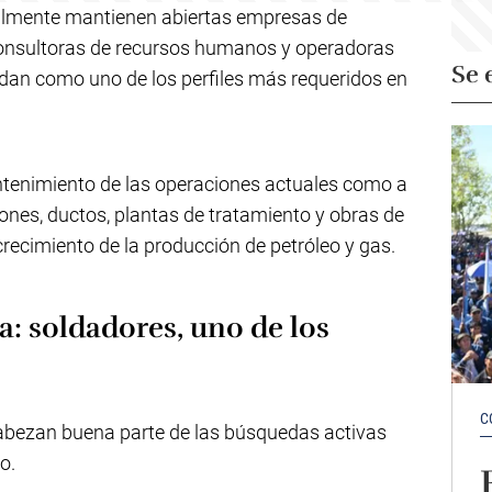
almente mantienen abiertas empresas de
, consultoras de recursos humanos y operadoras
Se 
idan como uno de los perfiles más requeridos en
tenimiento de las operaciones actuales como a
ones, ductos, plantas de tratamiento y obras de
recimiento de la producción de petróleo y gas.
: soldadores, uno de los
C
bezan buena parte de las búsquedas activas
o.