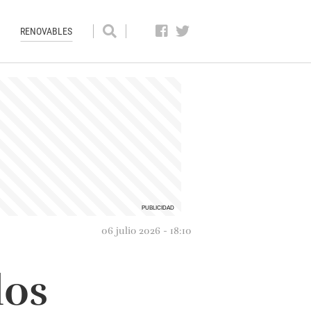
RENOVABLES
06 julio 2026 - 18:10
los