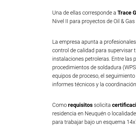
Una de ellas corresponde a
Trace 
Nivel II para proyectos de Oil & Ga
La empresa apunta a profesionales 
control de calidad para supervisar
instalaciones petroleras. Entre las p
procedimientos de soldadura (WPS), 
equipos de proceso, el seguimiento
informes técnicos y la coordinación
Como
requisitos
solicita
certifica
residencia en Neuquén o localidades
para trabajar bajo un esquema 14x7