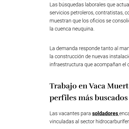
Las búsquedas laborales que actu
servicios petroleros, contratistas
muestran que los oficios se consol
la cuenca neuquina.
La demanda responde tanto al man
la construcción de nuevas instalaci
infraestructura que acompañan el c
Trabajo en Vaca Muerta
perfiles más buscados
Las vacantes para
soldadores
enca
vinculadas al sector hidrocarburífer