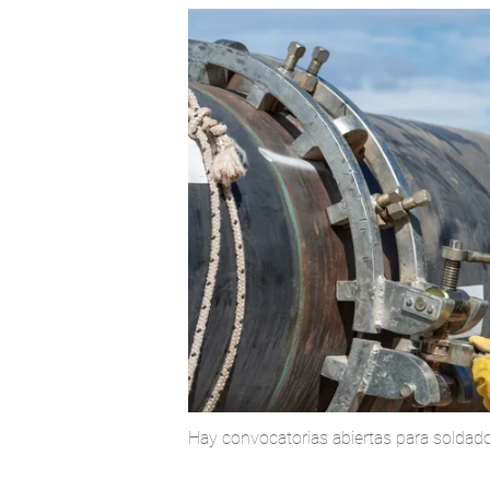
Hay convocatorias abiertas para soldad