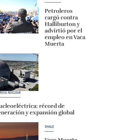
Petroleros
cargó contra
Halliburton y
advirtió por el
empleo en Vaca
Muerta
RGÍA NUCLEAR
cleoeléctrica: récord de
eneración y expansión global
SHALE