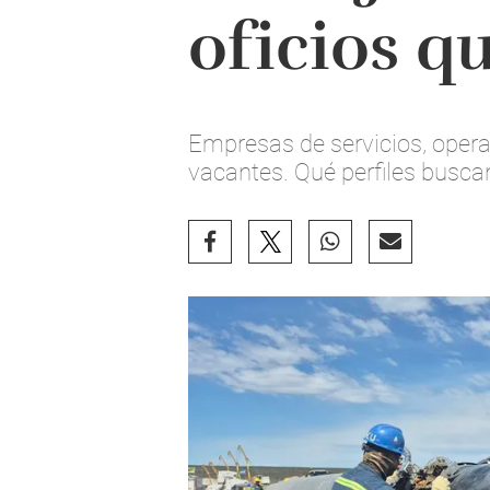
oficios q
Empresas de servicios, oper
vacantes. Qué perfiles buscan