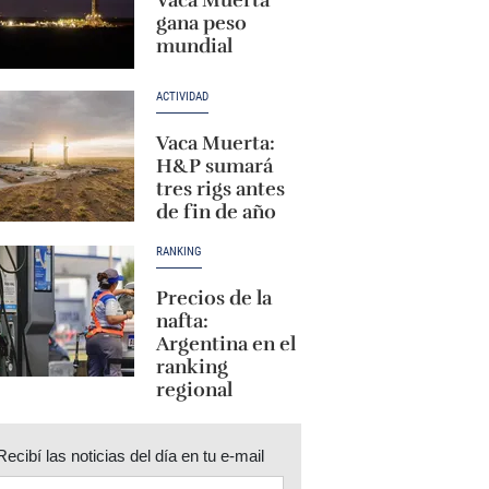
Vaca Muerta
gana peso
mundial
ACTIVIDAD
Vaca Muerta:
H&P sumará
tres rigs antes
de fin de año
RANKING
Precios de la
nafta:
Argentina en el
ranking
regional
Recibí las noticias del día en tu e-mail