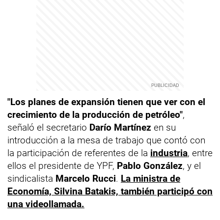
"Los planes de expansión tienen que ver con el
crecimiento de la producción de petróleo"
,
señaló el secretario
Darío Martínez
en su
introducción a la mesa de trabajo que contó con
la participación de referentes de la
industria
, entre
ellos el presidente de YPF,
Pablo
González
, y el
sindicalista
Marcelo Rucci
.
La ministra de
Economía, Silvina Batakis, también participó con
una videollamada.