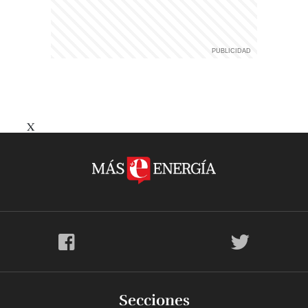
X
Secciones