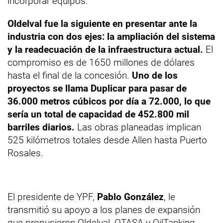
incorporar equipos.
Oldelval fue la siguiente en presentar ante la
industria con dos ejes: la ampliación del sistema
y la readecuación de la infraestructura actual.
El
compromiso es de 1650 millones de dólares
hasta el final de la concesión.
Uno de los
proyectos se llama Duplicar para pasar de
36.000 metros cúbicos por día a 72.000, lo que
sería un total de capacidad de 452.800 mil
barriles diarios.
Las obras planeadas implican
525 kilómetros totales desde Allen hasta Puerto
Rosales.
El presidente de YPF,
Pablo González
, le
transmitió su apoyo a los planes de expansión
que propusieron Oldelval, OTASA y OilTanking