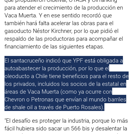
para atender el crecimiento de la producción en
Vaca Muerta. Y en ese sentido recordó que
también hará falta acelerar las obras para el
gasoducto Néstor Kirchner, por lo que pidió el
respaldo de las productoras para acompañar el
financiamiento de las siguientes etapas.
El santacruceño indicó que YPF está obligada a
autoabastecer la producción, por lo que el
oleoducto a Chile tiene beneficios para el resto de
los privados, incluidos los socios de la estatal en
áreas de Vaca Muerta (como ya ocurre con
Chevron o Petronas que envían al mundo barriles
de shale oil a través de Puerto Rosales).
"El desafío es proteger la industria, porque lo más
fácil hubiera sido sacar un 566 bis y desalentar la