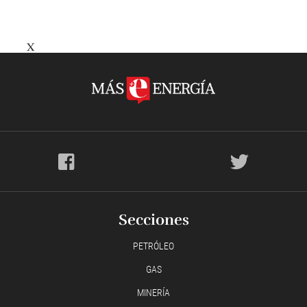
X
Secciones
PETRÓLEO
GAS
MINERÍA