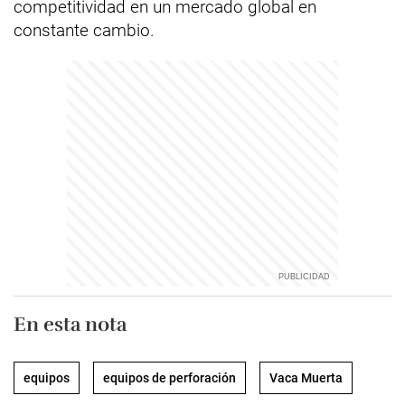
competitividad en un mercado global en
constante cambio.
En esta nota
equipos
equipos de perforación
Vaca Muerta