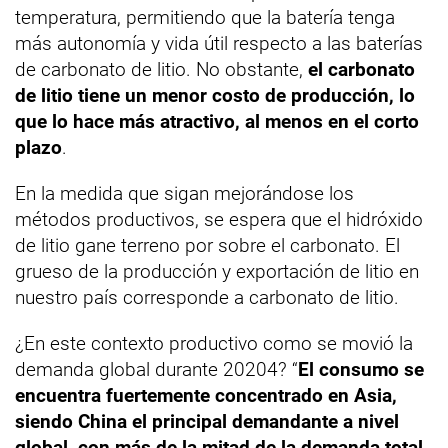
temperatura, permitiendo que la batería tenga
más autonomía y vida útil respecto a las baterías
de carbonato de litio. No obstante,
el carbonato
de litio tiene un menor costo de producción, lo
que lo hace más atractivo, al menos en el corto
plazo
.
En la medida que sigan mejorándose los
métodos productivos, se espera que el hidróxido
de litio gane terreno por sobre el carbonato. El
grueso de la producción y exportación de litio en
nuestro país corresponde a carbonato de litio.
¿En este contexto productivo como se movió la
demanda global durante 20204? “
El consumo se
encuentra fuertemente concentrado en Asia,
siendo China el principal demandante a nivel
global, con más de la mitad de la demanda total
.