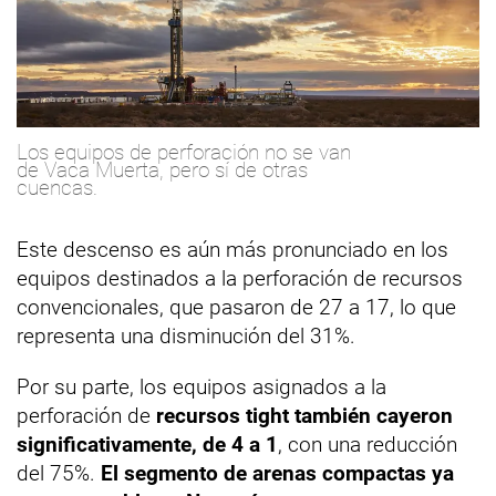
Los equipos de perforación no se van
de Vaca Muerta, pero sí de otras
cuencas.
Este descenso es aún más pronunciado en los
equipos destinados a la perforación de recursos
convencionales, que pasaron de 27 a 17, lo que
representa una disminución del 31%.
Por su parte, los equipos asignados a la
perforación de
recursos tight también cayeron
significativamente, de 4 a 1
, con una reducción
del 75%.
El segmento de arenas compactas ya