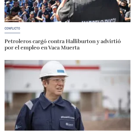
CONFLICTO
Petroleros cargó contra Halliburton y advirtió
por el empleo en Vaca Muerta