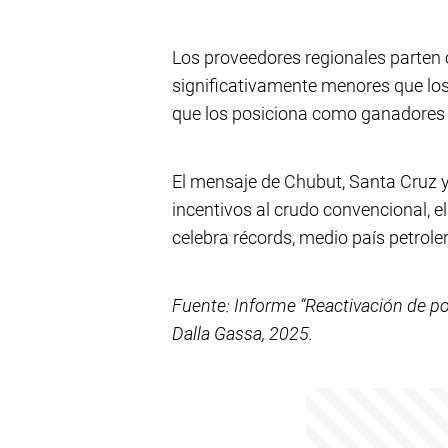
Los proveedores regionales parten c
significativamente menores que los
que los posiciona como ganadores n
El mensaje de Chubut, Santa Cruz y
incentivos al crudo convencional, el
celebra récords, medio país petrol
Fuente: Informe “Reactivación de p
Dalla Gassa, 2025.