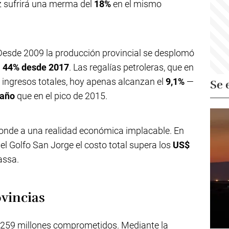
z sufrirá una merma del
18%
en el mismo
Desde 2009 la producción provincial se desplomó
n
44% desde 2017
. Las regalías petroleras, que en
 ingresos totales, hoy apenas alcanzan el
9,1%
—
Se 
 año
que en el pico de 2015.
sponde a una realidad económica implacable. En
 Golfo San Jorge el costo total supera los
US$
assa.
ovincias
.259 millones comprometidos. Mediante la