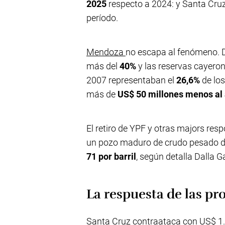
2025
respecto a 2024: y Santa Cru
período.
Mendoza
no escapa al fenómeno. 
más del
40%
y las reservas cayero
2007 representaban el
26,6%
de los
más de
US$ 50 millones menos al
El retiro de YPF y otras majors re
un pozo maduro de crudo pesado del
71 por barril
, según detalla Dalla G
La respuesta de las pr
Santa Cruz contraataca con US$ 1