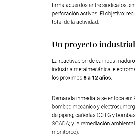
firma acuerdos entre sindicatos, 
perforación activos. El objetivo: re
total de la actividad.
Un proyecto industrial
La reactivación de campos maduros
industria metalmecánica, electrome
los próximos
8 a 12 años
.
Demanda inmediata se enfoca en: R
bombeo mecánico y electrosumergi
de piping, cañerías OCTG y bombas
SCADA; y la remediación ambiental o
monitoreo).