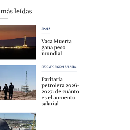
 más leídas
SHALE
Vaca Muerta
gana peso
mundial
RECOMPOSICIÓN SALARIAL
Paritaria
petrolera 2026-
2027: de cuánto
es el aumento
salarial