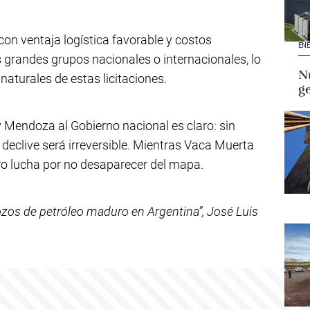
on ventaja logística favorable y costos
ENE
 grandes grupos nacionales o internacionales, lo
Nu
aturales de estas licitaciones.
g
 Mendoza al Gobierno nacional es claro: sin
 declive será irreversible. Mientras Vaca Muerta
ero lucha por no desaparecer del mapa.
ozos de petróleo maduro en Argentina”, José Luis