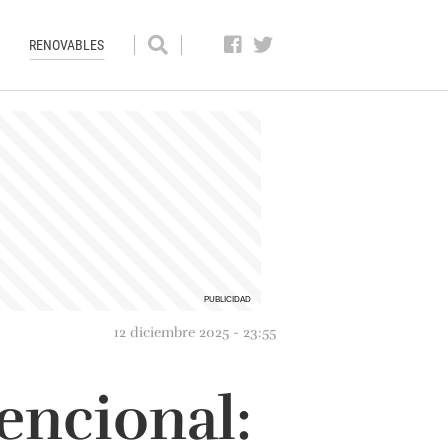
RENOVABLES
12 diciembre 2025 - 23:55
encional: