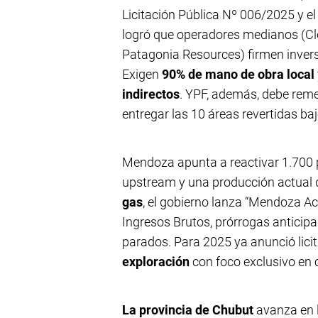
Licitación Pública Nº 006/2025 y e
logró que operadores medianos (Cle
Patagonia Resources) firmen inver
Exigen
90% de mano de obra local
indirectos
. YPF, además, debe reme
entregar las 10 áreas revertidas ba
Mendoza apunta a reactivar 1.700 
upstream y una producción actual
gas
, el gobierno lanza “Mendoza Ac
Ingresos Brutos, prórrogas anticipa
parados. Para 2025 ya anunció lici
exploración
con foco exclusivo e
La provincia de Chubut
avanza en l