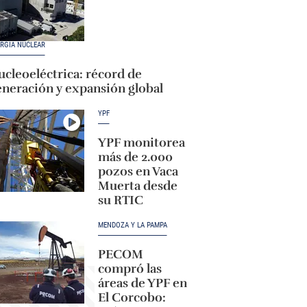
RGÍA NUCLEAR
cleoeléctrica: récord de
eneración y expansión global
YPF
YPF monitorea
más de 2.000
pozos en Vaca
Muerta desde
su RTIC
MENDOZA Y LA PAMPA
PECOM
compró las
áreas de YPF en
El Corcobo: