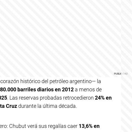
corazón histórico del petróleo argentino— la
80.000 barriles diarios en 2012
a menos de
025
. Las reservas probadas retrocedieron
24% en
ta Cruz
durante la última década.
ero: Chubut verá sus regalías caer
13,6% en