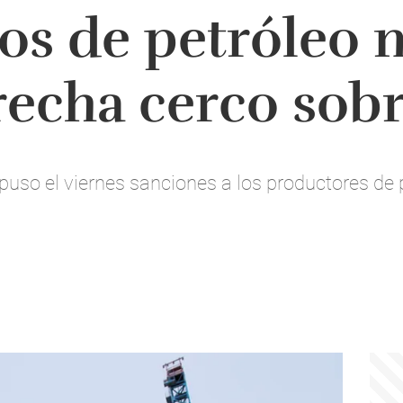
os de petróleo 
echa cerco sobr
uso el viernes sanciones a los productores de