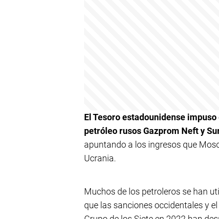
El Tesoro estadounidense impuso e
petróleo rusos Gazprom Neft y Su
apuntando a los ingresos que Moscú
Ucrania.
Muchos de los petroleros se han uti
que las sanciones occidentales y el 
Grupo de los Siete en 2022 han des