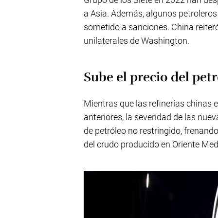
a Asia. Además, algunos petroleros
sometido a sanciones. China reiteró
unilaterales de Washington.
Sube el precio del pet
Mientras que las refinerías chinas 
anteriores, la severidad de las nue
de petróleo no restringido, frenando
del crudo producido en Oriente Medi