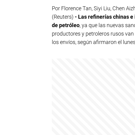
Por Florence Tan, Siyi Liu, Chen 
(Reuters)
- Las refinerías chinas e
de petróleo
, ya que las nuevas sa
productores y petroleros rusos van 
los envíos, según afirmaron el lun