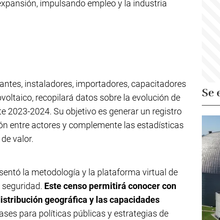
 expansión, impulsando empleo y la industria
cantes, instaladores, importadores, capacitadores
Se 
tovoltaico, recopilará datos sobre la evolución de
e 2023-2024. Su objetivo es generar un registro
ción entre actores y complemente las estadísticas
de valor.
resentó la metodología y la plataforma virtual de
y seguridad.
Este censo permitirá conocer con
distribución geográfica y las capacidades
ases para políticas públicas y estrategias de