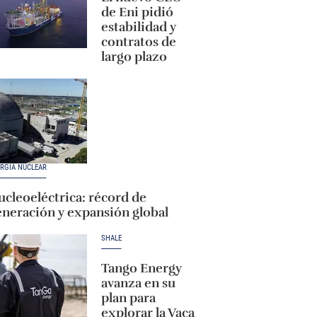
de Eni pidió
estabilidad y
contratos de
largo plazo
RGÍA NUCLEAR
cleoeléctrica: récord de
eneración y expansión global
SHALE
Tango Energy
avanza en su
plan para
explorar la Vaca