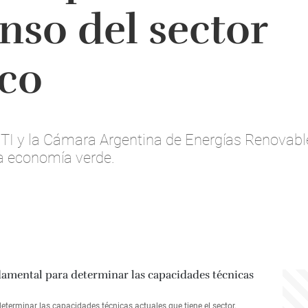
nso del sector
ico
NTI y la Cámara Argentina de Energías Renovable
la economía verde.
terminar las capacidades técnicas actuales que tiene el sector.