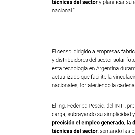
técnicas del sector
y planificar su
nacional.”
El censo, dirigido a empresas fabri
y distribuidores del sector solar fo
esta tecnología en Argentina durant
actualizado que facilite la vincula
nacionales, fortaleciendo la cadena 
El Ing. Federico Pescio, del INTI, p
carga, subrayando su simplicidad 
precisión el empleo generado, la 
técnicas del sector
, sentando las b