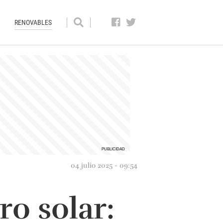
RENOVABLES
04 julio 2025 - 09:54
ro solar: