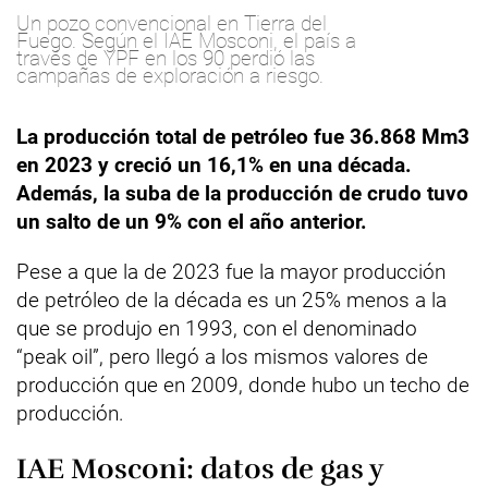
Un pozo convencional en Tierra del
Fuego. Según el IAE Mosconi, el país a
través de YPF en los 90 perdió las
campañas de exploración a riesgo.
La producción total de petróleo fue 36.868 Mm3
en 2023 y creció un 16,1% en una década.
Además, la suba de la producción de crudo tuvo
un salto de un 9% con el año anterior.
Pese a que la de 2023 fue la mayor producción
de petróleo de la década es un 25% menos a la
que se produjo en 1993, con el denominado
“peak oil”, pero llegó a los mismos valores de
producción que en 2009, donde hubo un techo de
producción.
IAE Mosconi: datos de gas y