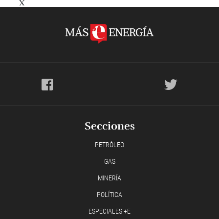
X
Secciones
PETRÓLEO
GAS
MINERÍA
POLÍTICA
ESPECIALES +E