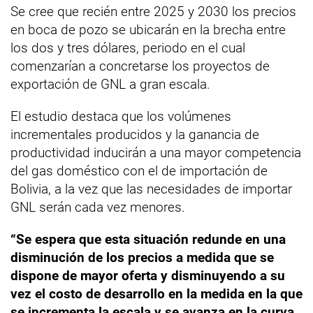
Se cree que recién entre 2025 y 2030 los precios
en boca de pozo se ubicarán en la brecha entre
los dos y tres dólares, periodo en el cual
comenzarían a concretarse los proyectos de
exportación de GNL a gran escala.
El estudio destaca que los volúmenes
incrementales producidos y la ganancia de
productividad inducirán a una mayor competencia
del gas doméstico con el de importación de
Bolivia, a la vez que las necesidades de importar
GNL serán cada vez menores.
“Se espera que esta situación redunde en una
disminución de los precios a medida que se
dispone de mayor oferta y disminuyendo a su
vez el costo de desarrollo en la medida en la que
se incrementa la escala y se avanza en la curva