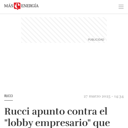
27 marzo 2025 - 14:34
RUCCI
Rucci apunto contra el
"lobby empresario" que