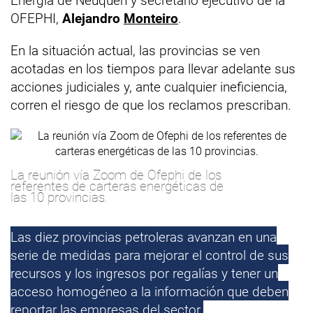
Energía de Neuquén y secretario ejecutivo de la
OFEPHI,
Alejandro
Monteiro
.
En la situación actual, las provincias se ven
acotadas en los tiempos para llevar adelante sus
acciones judiciales y, ante cualquier ineficiencia,
corren el riesgo de que los reclamos prescriban.
La reunión vía Zoom de Ofephi de los
referentes de carteras energéticas de
las 10 provincias.
Las diez provincias petroleras avanzan en una
serie de medidas para mejorar el control de sus
recursos y los ingresos por regalías y tener un
acceso homogéneo a la información que deben
reportar las empresas del sector.