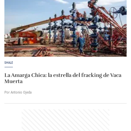
SHALE
La Amarga Chica: la estrella del fracking de Vaca
Muerta
Por Antonio Ojeda