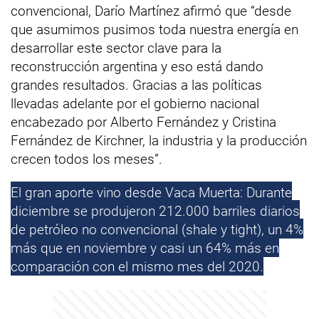
convencional, Darío Martínez afirmó que “desde
que asumimos pusimos toda nuestra energía en
desarrollar este sector clave para la
reconstrucción argentina y eso está dando
grandes resultados. Gracias a las políticas
llevadas adelante por el gobierno nacional
encabezado por Alberto Fernández y Cristina
Fernández de Kirchner, la industria y la producción
crecen todos los meses”.
El gran aporte vino desde Vaca Muerta: Durante
diciembre se produjeron 212.000 barriles diarios
de petróleo no convencional (shale y tight), un 4%
más que en noviembre y casi un 64% más en
comparación con el mismo mes del 2020.