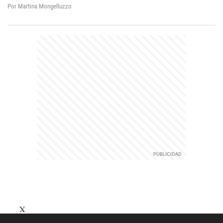
Por Martina Mongelluzzo
X