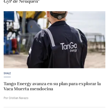
GyP de Neuquén"
SHALE
Tango Energy avanza en su plan para explorar la
Vaca Muerta mendocina
Por Cristian Navazo