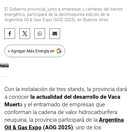
El Gobierno provincial, junto a empresas y cámaras del sector
energético, participará de la decimoquinta edición de la
Argentina Oil & Gas Expo (AOG 2025), en Buenos Aires.
+ Agregar Más Energía en
Con la instalación de tres stands, la provincia dará
a conocer
la actualidad del desarrollo de Vaca
Muert
a y el entramado de empresas que
conforman la cadena de valor hidrocarburífera
neuquina, la provincia participará de la
Argentina
Oil & Gas Expo
(AOG 2025)
; uno de los