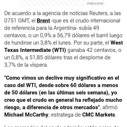
De acuerdo a la agencia de noticias Reuters, a las
0751 GMT, el
Brent
-que es el crudo internacional
de referencia para la Argentina- subía 49
centavos, o un 0,9% a 56,79 dólares el barril luego
de hundirse un 3,8% el lunes. Por su parte, el
West
Texas Intermediate (WTI)
ganaba 42 centavos, o
un 0,8%, a 51,85 dólares tras el desplome de
3,7% de la víspera.
"Como vimos un declive muy significativo en el
caso del WTI, desde sobre 60 dólares a menos
de 50 dólares (en las últimas seis semana), yo
creo que el crudo en general ha reflejado mucho
riesgo, a diferencia de otros mercados"
, afirmó
Michael McCarthy
, estratega de
CMC Markets
.