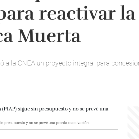
para reactivar l
ca Muerta
ó a la CNEA un proyecto integral para concesio
in presupuesto y no se prevé una pronta reactivación.