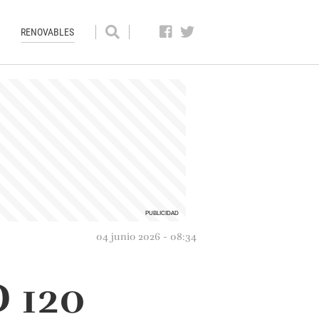
RENOVABLES
04 junio 2026 - 08:34
 120