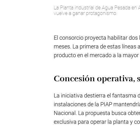
La Planta industrial de Agua Pesada en A
vuelve a ganar protagonismo.
El consorcio proyecta habilitar do
meses. La primera de estas líneas a
producto en el mercado a la mayor 
Concesión operativa, s
La iniciativa destierra el fantasma 
instalaciones de la PIAP mantendrí
Nacional. La propuesta busca obten
exclusiva para operar la planta y co