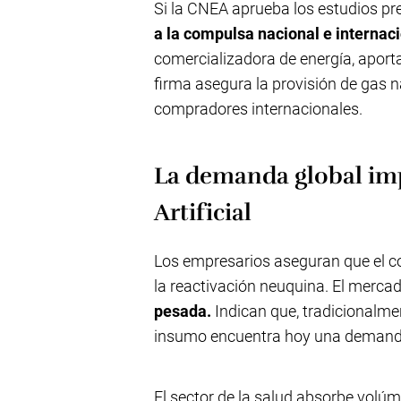
Si la CNEA aprueba los estudios pr
a la compulsa nacional e internaci
comercializadora de energía, aporta
firma asegura la provisión de gas na
compradores internacionales.
La demanda global imp
Artificial
Los empresarios aseguran que el c
la reactivación neuquina. El mercad
pesada.
Indican que, tradicionalmen
insumo encuentra hoy una demanda c
El sector de la salud absorbe vol