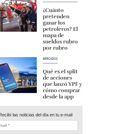
¿Cuánto
pretenden
ganar los
petroleros? El
mapa de
sueldos rubro
por rubro
MERCADOS
Qué es el split
de acciones
que lanzó YPF y
cómo comprar
desde la app
Recibí las noticias del día en tu e-mail