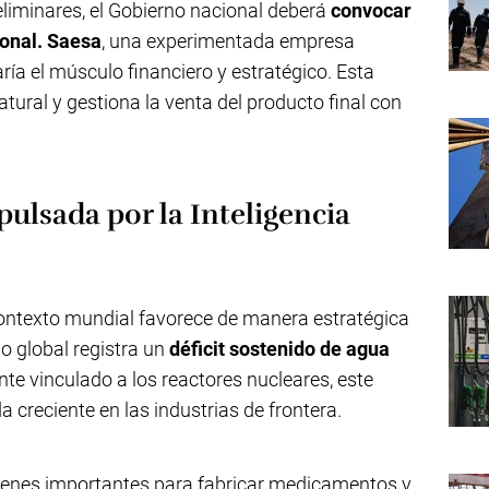
eliminares, el Gobierno nacional deberá
convocar
onal.
Saesa
, una experimentada empresa
ría el músculo financiero y estratégico. Esta
tural y gestiona la venta del producto final con
ulsada por la Inteligencia
ontexto mundial favorece de manera estratégica
o global registra un
déficit sostenido de agua
te vinculado a los reactores nucleares, este
reciente en las industrias de frontera.
úmenes importantes para fabricar medicamentos y