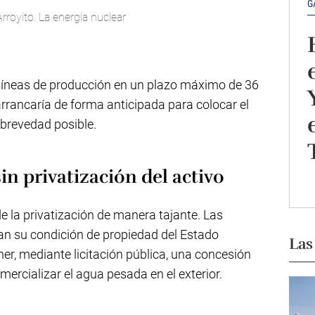
G
rroyito. La energía nuclear
s líneas de producción en un plazo máximo de 36
rrancaría de forma anticipada para colocar el
brevedad posible.
in privatización del activo
de la privatización de manera tajante. Las
an su condición de propiedad del Estado
Las
er, mediante licitación pública, una concesión
mercializar el agua pesada en el exterior.