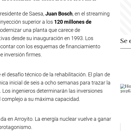
presidente de Saesa,
Juan Bosch
, en el streaming
inyección superior a los
120 millones de
odernizar una planta que carece de
ativas desde su inauguración en 1993. Los
Se 
 contar con los esquemas de financiamiento
 inversión firmes.
l desafío técnico de la rehabilitación. El plan de
ica inicial de seis a ocho semanas para trazar la
. Los ingenieros determinarán las inversiones
el complejo a su máxima capacidad.