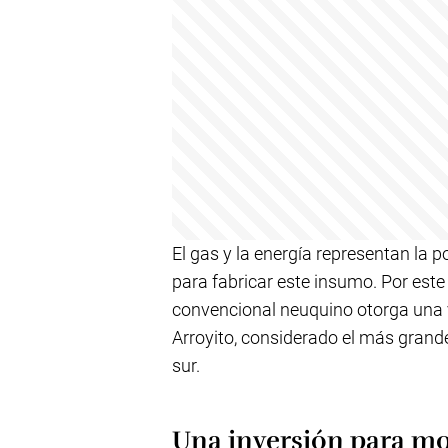
El gas y la energía representan la p
para fabricar este insumo. Por este
convencional neuquino otorga una v
Arroyito, considerado el más grande
sur.
Una inversión para mo