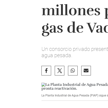
millones 
gas de Va
Un consorcio privado present
agua pesada.
La Planta Industrial de Agua Pesada (PIAP) sigue s