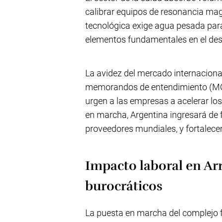
calibrar equipos de resonancia mag
tecnológica exige agua pesada para
elementos fundamentales en el despli
La avidez del mercado internacional
memorandos de entendimiento (MOU
urgen a las empresas a acelerar los
en marcha, Argentina ingresará de 
proveedores mundiales, y fortalece
Impacto laboral en Arr
burocráticos
La puesta en marcha del complejo f