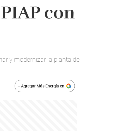
a PIAP con
nar y modernizar la planta de
+ Agregar Más Energía en