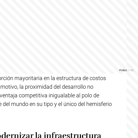
orción mayoritaria en la estructura de costos
 motivo, la proximidad del desarrollo no
entaja competitiva inigualable al polo de
 del mundo en su tipo y el único del hemisferio
dernizar la infraestructura