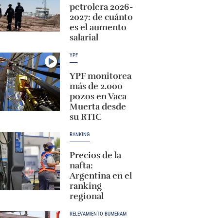
petrolera 2026-
2027: de cuánto
es el aumento
salarial
YPF
YPF monitorea
más de 2.000
pozos en Vaca
Muerta desde
su RTIC
RANKING
Precios de la
nafta:
Argentina en el
ranking
regional
RELEVAMIENTO BUMERAM