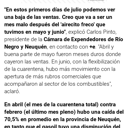
"En estos primeros días de julio podemos ver
una baja de las ventas. Creo que va a ser un
mes malo después del 'airecito freco' que
tuvimos en mayo y junio"
, explicó Carlos Pinto,
presidente de la
Cámara de Expendedores de Río
Negro y Neuquén
, en contacto con
+e
. "Abril y
buena parte de mayo fueron meses duros donde
cayeron las ventas. En junio, con la flexibilización
de la cuarentena, hubo más movimiento con la
apertura de más rubros comerciales que
acompañaron al sector de los combustibles",
aclaró.
En abril (el mes de la cuarentena total) contra
febrero (el último mes pleno) hubo una caída del
70,5% en promedio en la provincia de Neuquén,
en tanto que el
gasoil
tuvo una disminución del