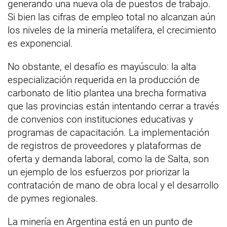
generando una nueva ola de puestos de trabajo.
Si bien las cifras de empleo total no alcanzan aún
los niveles de la minería metalífera, el crecimiento
es exponencial.
No obstante, el desafío es mayúsculo: la alta
especialización requerida en la producción de
carbonato de litio plantea una brecha formativa
que las provincias están intentando cerrar a través
de convenios con instituciones educativas y
programas de capacitación. La implementación
de registros de proveedores y plataformas de
oferta y demanda laboral, como la de Salta, son
un ejemplo de los esfuerzos por priorizar la
contratación de mano de obra local y el desarrollo
de pymes regionales.
La minería en Argentina está en un punto de