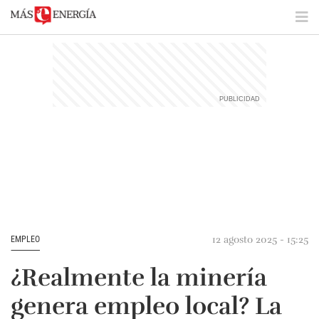
12 agosto 2025 - 15:25
EMPLEO
¿Realmente la minería
genera empleo local? La