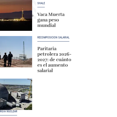
SHALE
Vaca Muerta
gana peso
mundial
RECOMPOSICIÓN SALARIAL
Paritaria
petrolera 2026-
2027: de cuánto
es el aumento
salarial
RGÍA NUCLEAR