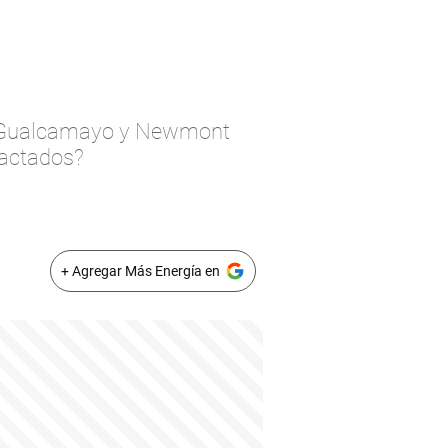
ro, Gualcamayo y Newmont
pactados?
+ Agregar Más Energía en