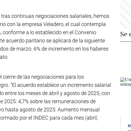
ras continuas negociaciones salariales, hemos
io con la empresa Veladero, el cual contempla
%, conforme a lo establecido en el Convenio
Se 
e acuerdo paritario se aplicará de la siguiente
dos de marzo. 6% de incremento en los haberes
ato.
l cierre de las negociaciones para los
o. “El acuerdo establece un incremento salarial
o entre los meses de abril y agosto de 2025, con
 de 2025: 4,7% sobre las remuneraciones de
yo hasta agosto de 2025: Aumento mensual
nformado por el INDEC para cada mes (abril,
M