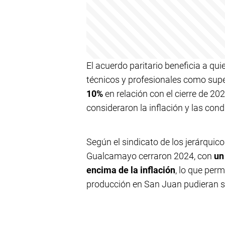
El acuerdo paritario beneficia a qui
técnicos y profesionales como sup
10%
en relación con el cierre de 20
consideraron la inflación y las con
Según el sindicato de los jerárquico
Gualcamayo cerraron 2024, con
un
encima de la inflación
, lo que per
producción en San Juan pudieran sa