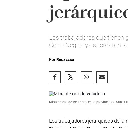
jerárquic
Los trabajadores que tienen 
Cerro Negro- ya acordaron s
Por
Redacción
Mina de oro de Veladero, en la provincia de San J
Los trabajadores jerárquicos de la