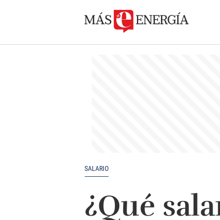
SALARIO
¿Qué sala