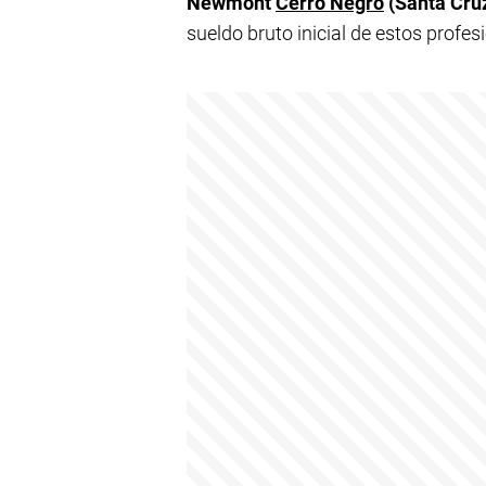
Newmont
Cerro Negro
(Santa Cru
sueldo bruto inicial de estos profes