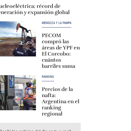
cleoeléctrica: récord de
eneración y expansión global
MENDOZA Y LA PAMPA
PECOM
compró las
áreas de YPF en
El Corcobo:
cuántos
barriles suma
RANKING
Precios de la
nafta:
Argentina en el
ranking
regional