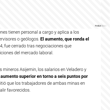
enes tienen personal a cargo y aplica a los
ervisores o geólogos.
El aumento, que ronda el
24, fue cerrado tras negociaciones que
diciones del mercado laboral.
s mineros Asijemin, los salarios en Veladero y
 aumento superior en torno a seis puntos por
mitió que los trabajadores de ambas minas en
lir favorecidos.