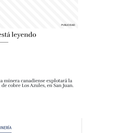
está leyendo
INERÍA