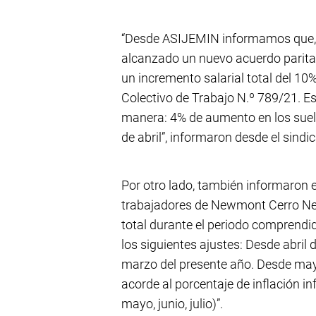
“Desde ASIJEMIN informamos que, t
alcanzado un nuevo acuerdo paritar
un incremento salarial total del 10
Colectivo de Trabajo N.º 789/21. Est
manera: 4% de aumento en los suel
de abril”, informaron desde el sindic
Por otro lado, también informaron e
trabajadores de Newmont Cerro Negr
total durante el periodo comprendid
los siguientes ajustes: Desde abril
marzo del presente año. Desde ma
acorde al porcentaje de inflación i
mayo, junio, julio)”.