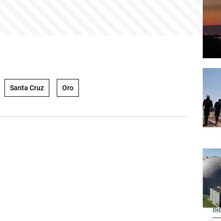
Santa Cruz
Oro
ENE