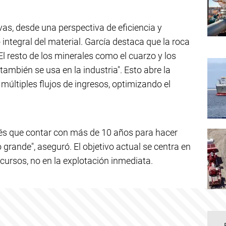
vas, desde una perspectiva de eficiencia y
 integral del material. García destaca que la roca
El resto de los minerales como el cuarzo y los
también se usa en la industria". Esto abre la
últiples flujos de ingresos, optimizando el
nés que contar con más de 10 años para hacer
 grande", aseguró. El objetivo actual se centra en
ecursos, no en la explotación inmediata.