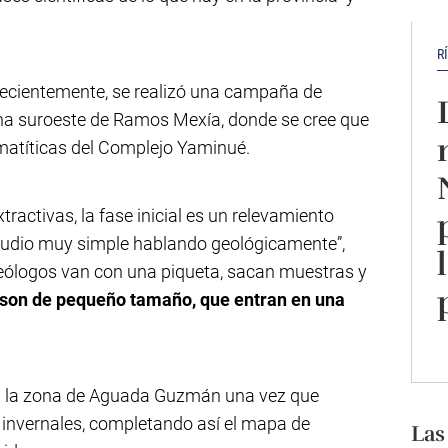
R
ecientemente, se realizó una campaña de
na suroeste de Ramos Mexía, donde se cree que
egmatíticas del Complejo Yaminué.
ractivas, la fase inicial es un relevamiento
estudio muy simple hablando geológicamente”,
geólogos van con una piqueta, sacan muestras y
son de pequeño tamaño, que entran en una
en la zona de Aguada Guzmán una vez que
 invernales, completando así el mapa de
Las