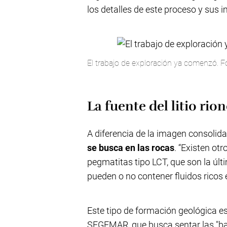
los detalles de este proceso y sus 
El trabajo de exploración ya comenzó. F
La fuente del litio rio
A diferencia de la imagen consolidad
se busca en las rocas
. “Existen otr
pegmatitas tipo LCT, que son la últ
pueden o no contener fluidos ricos en 
Este tipo de formación geológica e
SEGEMAR, que busca sentar las "base