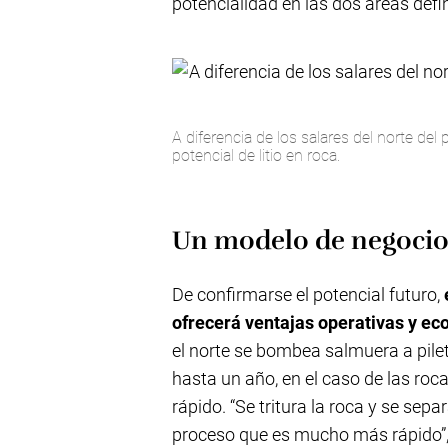
potencialidad en las dos áreas defi
A diferencia de los salares del norte del
potencial de litio en roca.
Un modelo de negocio
De confirmarse el potencial futuro,
e
ofrecerá ventajas operativas y ec
el norte se bombea salmuera a pile
hasta un año, en el caso de las roc
rápido. “Se tritura la roca y se se
proceso que es mucho más rápido”,