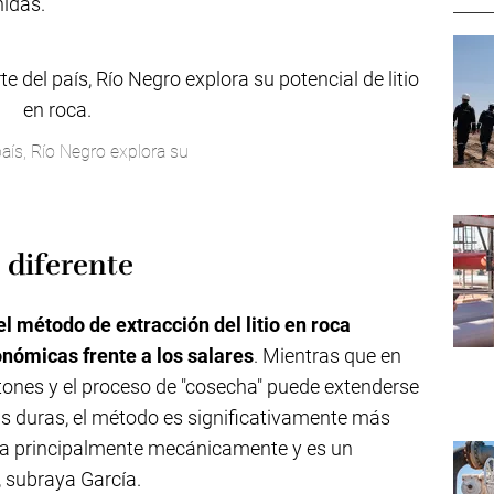
nidas.
 país, Río Negro explora su
 diferente
l método de extracción del litio en roca
onómicas frente a los salares
. Mientras que en
tones y el proceso de "cosecha" puede extenderse
as duras, el método es significativamente más
para principalmente mecánicamente y es un
 subraya García.