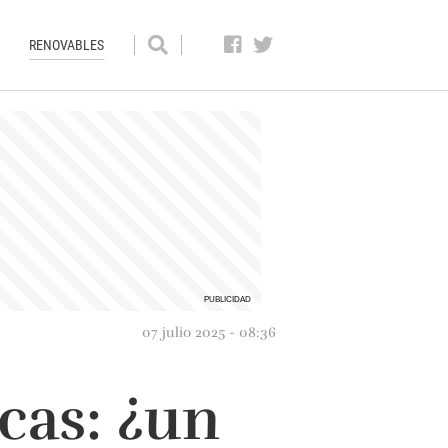
RENOVABLES
07 julio 2025 - 08:36
cas: ¿un