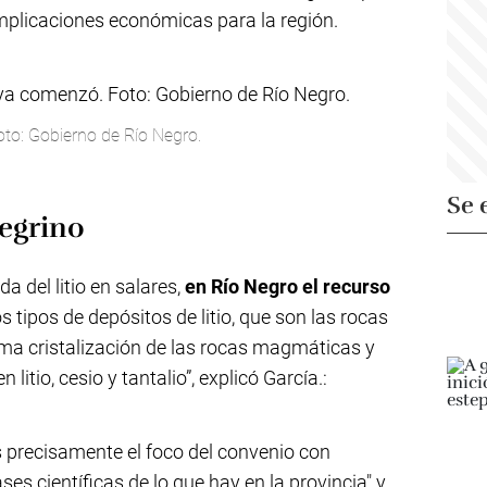
implicaciones económicas para la región.
oto: Gobierno de Río Negro.
Se 
negrino
a del litio en salares,
en Río Negro el recurso
os tipos de depósitos de litio, que son las rocas
ima cristalización de las rocas magmáticas y
litio, cesio y tantalio”, explicó García.:
s precisamente el foco del convenio con
s científicas de lo que hay en la provincia" y