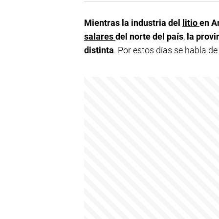
Mientras la industria del
litio
en A
salares
del norte del país
,
la prov
distinta
. Por estos días se habla de