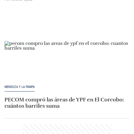
MENDOZA Y LA PAMPA
PECOM compró las áreas de YPF en El Corcobo:
cuántos barriles suma