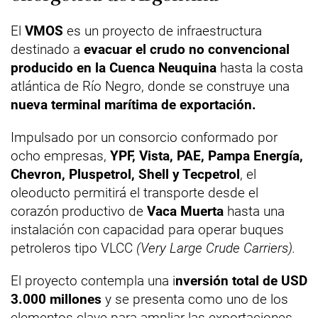
El
VMOS
es un proyecto de infraestructura
destinado a
evacuar el crudo no convencional
producido en la Cuenca Neuquina
hasta la costa
atlántica de Río Negro, donde se construye una
nueva terminal marítima de exportación.
Impulsado por un consorcio conformado por
ocho empresas,
YPF, Vista, PAE, Pampa Energía,
Chevron, Pluspetrol, Shell y Tecpetrol
, el
oleoducto permitirá el transporte desde el
corazón productivo de
Vaca Muerta
hasta una
instalación con capacidad para operar buques
petroleros tipo VLCC
(Very Large Crude Carriers).
El proyecto contempla una i
nversión total de USD
3.000 millones
y se presenta como uno de los
elementos clave para ampliar las exportaciones