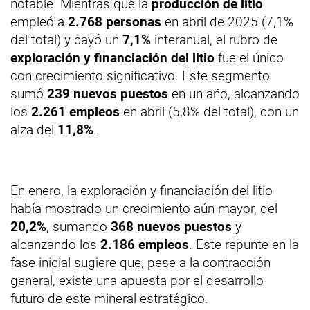
notable. Mientras que la
producción de litio
empleó a
2.768 personas
en abril de 2025 (7,1%
del total) y cayó un
7,1%
interanual, el rubro de
exploración y financiación del litio
fue el único
con crecimiento significativo. Este segmento
sumó
239 nuevos puestos
en un año, alcanzando
los
2.261 empleos
en abril (5,8% del total), con un
alza del
11,8%
.
En enero, la exploración y financiación del litio
había mostrado un crecimiento aún mayor, del
20,2%
, sumando
368 nuevos puestos
y
alcanzando los
2.186 empleos
. Este repunte en la
fase inicial sugiere que, pese a la contracción
general, existe una apuesta por el desarrollo
futuro de este mineral estratégico.