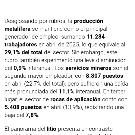
Desglosando por rubros, la
producción
metalífera
se mantiene como el principal
generador de empleo, sumando
11.284
trabajadores
en abril de 2025, lo que equivale al
29,1% del total
del sector. Sin embargo, este
rubro también experimentó una leve disminución
del
0,9%
interanual. Los
servicios mineros
son el
segundo mayor empleador, con
8.807 puestos
en abril (22,7% del total), pero sufrieron una caída
más pronunciada del
11,1%
interanual. En tercer
lugar, el sector de
rocas de aplicación
contó con
5.408 puestos
en abril (13,9%), registrando una
baja del
7,8%
.
El panorama del
litio
presenta un contraste