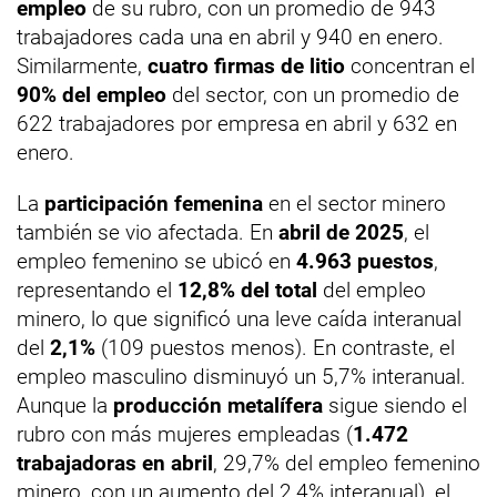
empleo
de su rubro, con un promedio de 943
trabajadores cada una en abril y 940 en enero.
Similarmente,
cuatro firmas de litio
concentran el
90% del empleo
del sector, con un promedio de
622 trabajadores por empresa en abril y 632 en
enero.
La
participación femenina
en el sector minero
también se vio afectada. En
abril de 2025
, el
empleo femenino se ubicó en
4.963 puestos
,
representando el
12,8% del total
del empleo
minero, lo que significó una leve caída interanual
del
2,1%
(109 puestos menos). En contraste, el
empleo masculino disminuyó un 5,7% interanual.
Aunque la
producción metalífera
sigue siendo el
rubro con más mujeres empleadas (
1.472
trabajadoras en abril
, 29,7% del empleo femenino
minero, con un aumento del 2,4% interanual), el